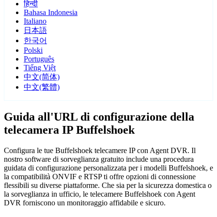
हिन्दी
Bahasa Indonesia
Italiano
日本語
한국어
Polski
Português
Tiếng Việt
中文(简体)
中文(繁體)
Guida all'URL di configurazione della
telecamera IP Buffelshoek
Configura le tue Buffelshoek telecamere IP con Agent DVR. Il
nostro software di sorveglianza gratuito include una procedura
guidata di configurazione personalizzata per i modelli Buffelshoek, e
la compatibilità ONVIF e RTSP ti offre opzioni di connessione
flessibili su diverse piattaforme. Che sia per la sicurezza domestica o
la sorveglianza in ufficio, le telecamere Buffelshoek con Agent
DVR forniscono un monitoraggio affidabile e sicuro.