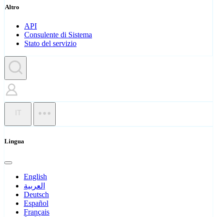
Altro
API
Consulente di Sistema
Stato del servizio
IT
Lingua
English
العربية
Deutsch
Español
Français