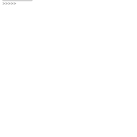
>>>>>