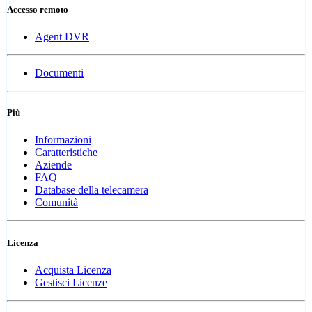
Accesso remoto
Agent DVR
Documenti
Più
Informazioni
Caratteristiche
Aziende
FAQ
Database della telecamera
Comunità
Licenza
Acquista Licenza
Gestisci Licenze