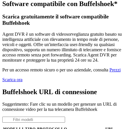
Software compatibile con Buffelshoek*
Scarica gratuitamente il software compatibile
Buffelshoek
Agent DVR è un software di videosorveglianza gratuito basato su
intelligenza artificiale con rilevamento in tempo reale di persone,
veicoli e oggetti. Offre un'interfaccia user-friendly su qualsiasi
dispositivo, supporta un numero illimitato di telecamere e fornisce
accesso remoto senza port forwarding. Scarica Agent DVR per
monitorare e proteggere la tua proprietà 24 ore su 24.
Per un accesso remoto sicuro o per uso aziendale, consulta
Prezzi
Scarica ora
Buffelshoek URL di connessione
Suggerimento: Fare clic su un modello per generare un URL di
connessione video per la tua telecamera Buffelshoek
MODELLI
TIPO
PROTOCOLLO
URL