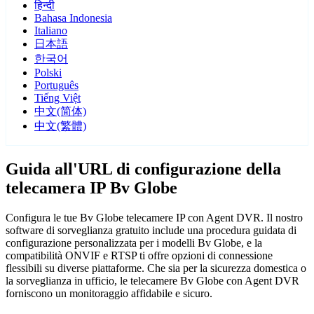
हिन्दी
Bahasa Indonesia
Italiano
日本語
한국어
Polski
Português
Tiếng Việt
中文(简体)
中文(繁體)
Guida all'URL di configurazione della
telecamera IP Bv Globe
Configura le tue Bv Globe telecamere IP con Agent DVR. Il nostro
software di sorveglianza gratuito include una procedura guidata di
configurazione personalizzata per i modelli Bv Globe, e la
compatibilità ONVIF e RTSP ti offre opzioni di connessione
flessibili su diverse piattaforme. Che sia per la sicurezza domestica o
la sorveglianza in ufficio, le telecamere Bv Globe con Agent DVR
forniscono un monitoraggio affidabile e sicuro.