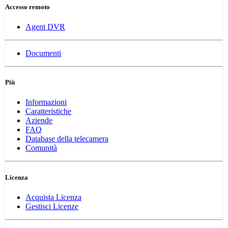
Accesso remoto
Agent DVR
Documenti
Più
Informazioni
Caratteristiche
Aziende
FAQ
Database della telecamera
Comunità
Licenza
Acquista Licenza
Gestisci Licenze