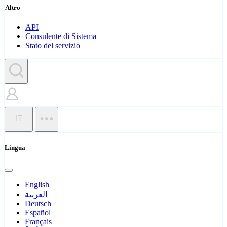
Altro
API
Consulente di Sistema
Stato del servizio
IT
Lingua
English
العربية
Deutsch
Español
Français