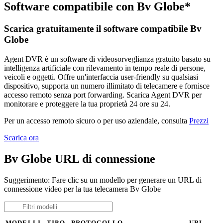
Software compatibile con Bv Globe*
Scarica gratuitamente il software compatibile Bv
Globe
Agent DVR è un software di videosorveglianza gratuito basato su
intelligenza artificiale con rilevamento in tempo reale di persone,
veicoli e oggetti. Offre un'interfaccia user-friendly su qualsiasi
dispositivo, supporta un numero illimitato di telecamere e fornisce
accesso remoto senza port forwarding. Scarica Agent DVR per
monitorare e proteggere la tua proprietà 24 ore su 24.
Per un accesso remoto sicuro o per uso aziendale, consulta
Prezzi
Scarica ora
Bv Globe URL di connessione
Suggerimento: Fare clic su un modello per generare un URL di
connessione video per la tua telecamera Bv Globe
MODELLI
TIPO
PROTOCOLLO
URL