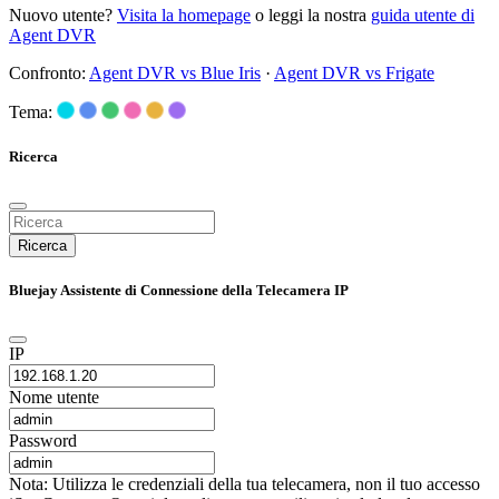
Nuovo utente?
Visita la homepage
o leggi la nostra
guida utente di
Agent DVR
Confronto:
Agent DVR vs Blue Iris
·
Agent DVR vs Frigate
Tema:
Ricerca
Ricerca
Bluejay Assistente di Connessione della Telecamera IP
IP
Nome utente
Password
Nota: Utilizza le credenziali della tua telecamera, non il tuo accesso