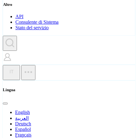
Altro
API
Consulente di Sistema
Stato del servizio
IT
Lingua
English
العربية
Deutsch
Español
Français