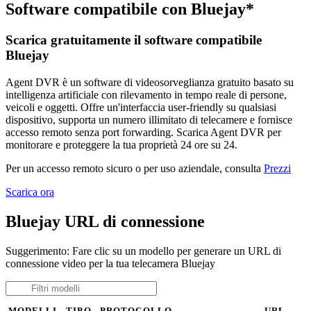
Software compatibile con Bluejay*
Scarica gratuitamente il software compatibile
Bluejay
Agent DVR è un software di videosorveglianza gratuito basato su
intelligenza artificiale con rilevamento in tempo reale di persone,
veicoli e oggetti. Offre un'interfaccia user-friendly su qualsiasi
dispositivo, supporta un numero illimitato di telecamere e fornisce
accesso remoto senza port forwarding. Scarica Agent DVR per
monitorare e proteggere la tua proprietà 24 ore su 24.
Per un accesso remoto sicuro o per uso aziendale, consulta
Prezzi
Scarica ora
Bluejay URL di connessione
Suggerimento: Fare clic su un modello per generare un URL di
connessione video per la tua telecamera Bluejay
MODELLI
TIPO
PROTOCOLLO
URL