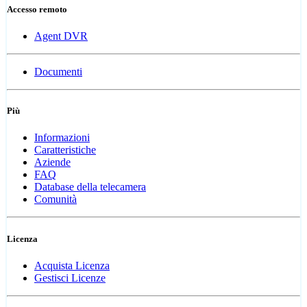
Accesso remoto
Agent DVR
Documenti
Più
Informazioni
Caratteristiche
Aziende
FAQ
Database della telecamera
Comunità
Licenza
Acquista Licenza
Gestisci Licenze