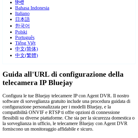
हिन्दी
Bahasa Indonesia
Italiano
日本語
한국어
Polski
Português
Tiếng Việt
中文(简体)
中文(繁體)
Guida all'URL di configurazione della
telecamera IP Bluejay
Configura le tue Bluejay telecamere IP con Agent DVR. Il nostro
software di sorveglianza gratuito include una procedura guidata di
configurazione personalizzata per i modelli Bluejay, e la
compatibilità ONVIF e RTSP ti offre opzioni di connessione
flessibili su diverse piattaforme. Che sia per la sicurezza domestica o
la sorveglianza in ufficio, le telecamere Bluejay con Agent DVR
forniscono un monitoraggio affidabile e sicuro.