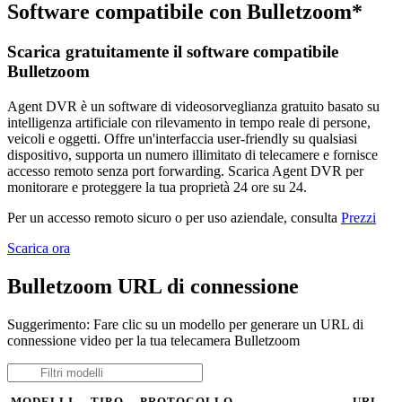
Software compatibile con Bulletzoom*
Scarica gratuitamente il software compatibile
Bulletzoom
Agent DVR è un software di videosorveglianza gratuito basato su
intelligenza artificiale con rilevamento in tempo reale di persone,
veicoli e oggetti. Offre un'interfaccia user-friendly su qualsiasi
dispositivo, supporta un numero illimitato di telecamere e fornisce
accesso remoto senza port forwarding. Scarica Agent DVR per
monitorare e proteggere la tua proprietà 24 ore su 24.
Per un accesso remoto sicuro o per uso aziendale, consulta
Prezzi
Scarica ora
Bulletzoom URL di connessione
Suggerimento: Fare clic su un modello per generare un URL di
connessione video per la tua telecamera Bulletzoom
MODELLI
TIPO
PROTOCOLLO
URL