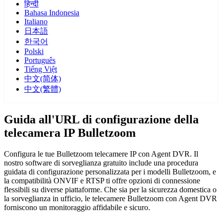
हिन्दी
Bahasa Indonesia
Italiano
日本語
한국어
Polski
Português
Tiếng Việt
中文(简体)
中文(繁體)
Guida all'URL di configurazione della
telecamera IP Bulletzoom
Configura le tue Bulletzoom telecamere IP con Agent DVR. Il
nostro software di sorveglianza gratuito include una procedura
guidata di configurazione personalizzata per i modelli Bulletzoom, e
la compatibilità ONVIF e RTSP ti offre opzioni di connessione
flessibili su diverse piattaforme. Che sia per la sicurezza domestica o
la sorveglianza in ufficio, le telecamere Bulletzoom con Agent DVR
forniscono un monitoraggio affidabile e sicuro.