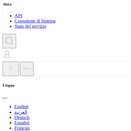
Altro
API
Consulente di Sistema
Stato del servizio
IT
Lingua
English
العربية
Deutsch
Español
Français