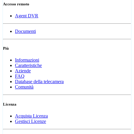
Accesso remoto
Agent DVR
Documenti
Più
Informazioni
Caratteristiche
Aziende
FAQ
Database della telecamera
Comunità
Licenza
Acquista Licenza
Gestisci Licenze