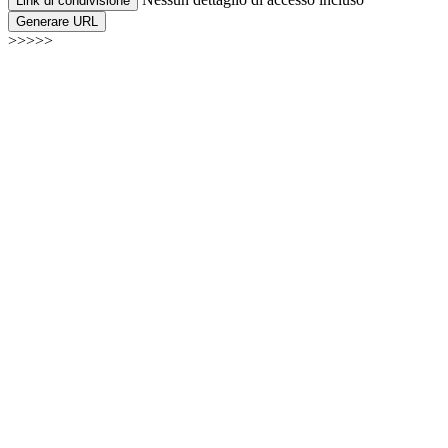
Link di condivisione
Generare URL
>>>>>