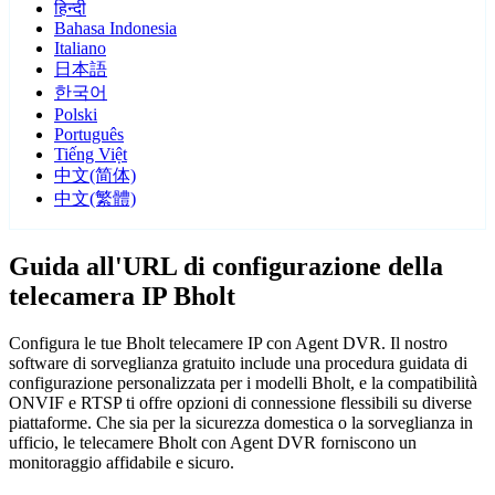
हिन्दी
Bahasa Indonesia
Italiano
日本語
한국어
Polski
Português
Tiếng Việt
中文(简体)
中文(繁體)
Guida all'URL di configurazione della
telecamera IP Bholt
Configura le tue Bholt telecamere IP con Agent DVR. Il nostro
software di sorveglianza gratuito include una procedura guidata di
configurazione personalizzata per i modelli Bholt, e la compatibilità
ONVIF e RTSP ti offre opzioni di connessione flessibili su diverse
piattaforme. Che sia per la sicurezza domestica o la sorveglianza in
ufficio, le telecamere Bholt con Agent DVR forniscono un
monitoraggio affidabile e sicuro.