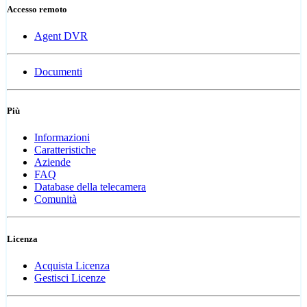
Accesso remoto
Agent DVR
Documenti
Più
Informazioni
Caratteristiche
Aziende
FAQ
Database della telecamera
Comunità
Licenza
Acquista Licenza
Gestisci Licenze