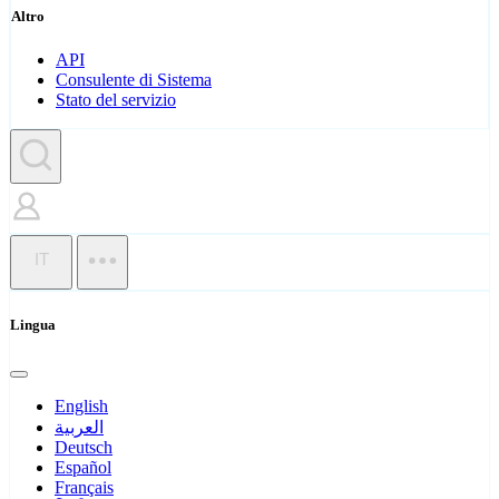
Altro
API
Consulente di Sistema
Stato del servizio
IT
Lingua
English
العربية
Deutsch
Español
Français