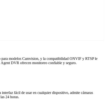
ado para modelos Camvision, y la compatibilidad ONVIF y RTSP le
on Agent DVR ofrecen monitoreo confiable y seguro.
nterfaz fácil de usar en cualquier dispositivo, admite cámaras
las 24 horas.