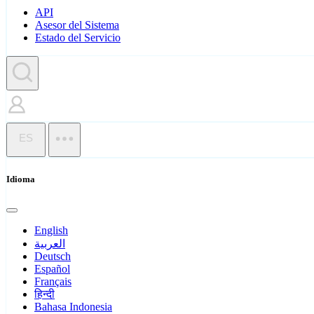
API
Asesor del Sistema
Estado del Servicio
ES
Idioma
English
العربية
Deutsch
Español
Français
हिन्दी
Bahasa Indonesia