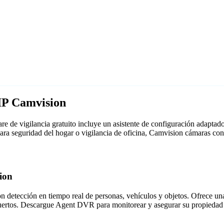
IP Camvision
 de vigilancia gratuito incluye un asistente de configuración adapt
 para seguridad del hogar o vigilancia de oficina, Camvision cámaras c
ion
detección en tiempo real de personas, vehículos y objetos. Ofrece una i
puertos. Descargue Agent DVR para monitorear y asegurar su propiedad 