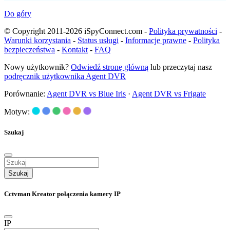
Do góry
© Copyright 2011-2026 iSpyConnect.com -
Polityka prywatności
-
Warunki korzystania
-
Status usługi
-
Informacje prawne
-
Polityka
bezpieczeństwa
-
Kontakt
-
FAQ
Nowy użytkownik?
Odwiedź stronę główną
lub przeczytaj nasz
podręcznik użytkownika Agent DVR
Porównanie:
Agent DVR vs Blue Iris
·
Agent DVR vs Frigate
Motyw:
Szukaj
Szukaj
Cctvman Kreator połączenia kamery IP
IP