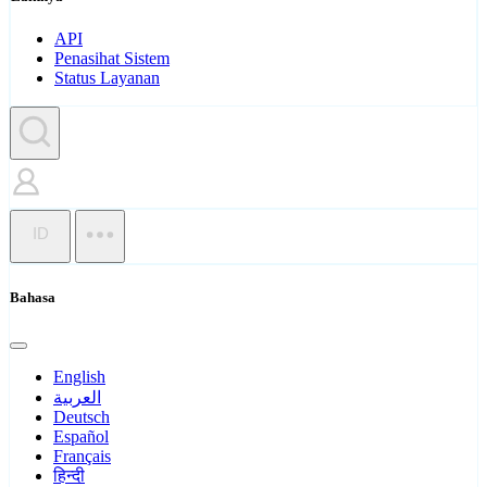
API
Penasihat Sistem
Status Layanan
ID
Bahasa
English
العربية
Deutsch
Español
Français
हिन्दी