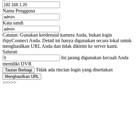
Nama Pengguna
Kata sandi
Catatan: Gunakan kredensial kamera Anda, bukan login
iSpyConnect Anda. Detail ini hanya digunakan secara lokal untuk
menghasilkan URL Anda dan tidak dikirim ke server kami.
Saluran
Ini jarang digunakan kecuali Anda
memiliki DVR
Tidak ada rincian login yang disertakan
Tautan Berbagi
Menghasilkan URL
>>>>>