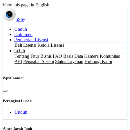
View this page in English
iSpy
Unduh
Dokumen
Pemberian Lisensi
Beli Lisensi
Kelola Lisensi
Lebih
Tentang
Fitur
Bisnis
FAQ
Basis Data Kamera
Komunitas
API
Penasihat Sistem
Status Layanan
Hubungi Kami
iSpyConnect
Perangkat Lunak
Unduh
Akses Jarak Jauh