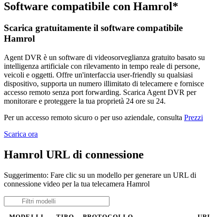
Software compatibile con Hamrol*
Scarica gratuitamente il software compatibile
Hamrol
Agent DVR è un software di videosorveglianza gratuito basato su
intelligenza artificiale con rilevamento in tempo reale di persone,
veicoli e oggetti. Offre un'interfaccia user-friendly su qualsiasi
dispositivo, supporta un numero illimitato di telecamere e fornisce
accesso remoto senza port forwarding. Scarica Agent DVR per
monitorare e proteggere la tua proprietà 24 ore su 24.
Per un accesso remoto sicuro o per uso aziendale, consulta
Prezzi
Scarica ora
Hamrol URL di connessione
Suggerimento: Fare clic su un modello per generare un URL di
connessione video per la tua telecamera Hamrol
MODELLI
TIPO
PROTOCOLLO
URL