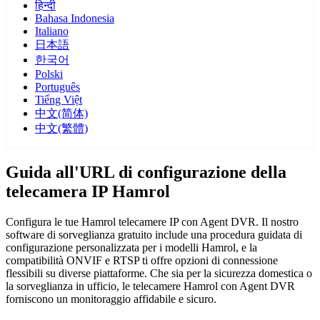
हिन्दी
Bahasa Indonesia
Italiano
日本語
한국어
Polski
Português
Tiếng Việt
中文(简体)
中文(繁體)
Guida all'URL di configurazione della
telecamera IP Hamrol
Configura le tue Hamrol telecamere IP con Agent DVR. Il nostro
software di sorveglianza gratuito include una procedura guidata di
configurazione personalizzata per i modelli Hamrol, e la
compatibilità ONVIF e RTSP ti offre opzioni di connessione
flessibili su diverse piattaforme. Che sia per la sicurezza domestica o
la sorveglianza in ufficio, le telecamere Hamrol con Agent DVR
forniscono un monitoraggio affidabile e sicuro.