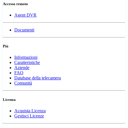
Accesso remoto
Agent DVR
Documenti
Più
Informazioni
Caratteristiche
Aziende
FAQ
Database della telecamera
Comunità
Licenza
Acquista Licenza
Gestisci Licenze