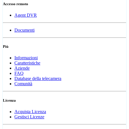
Accesso remoto
Agent DVR
Documenti
Più
Informazioni
Caratteristiche
Aziende
FAQ
Database della telecamera
Comunità
Licenza
Acquista Licenza
Gestisci Licenze