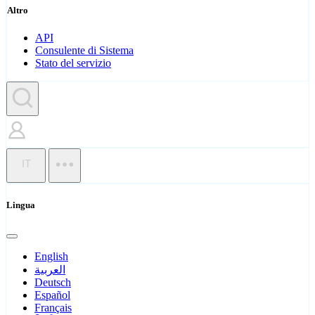
Altro
API
Consulente di Sistema
Stato del servizio
IT
Lingua
English
العربية
Deutsch
Español
Français