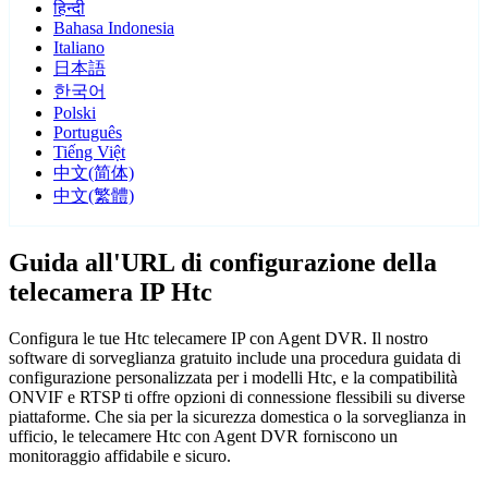
हिन्दी
Bahasa Indonesia
Italiano
日本語
한국어
Polski
Português
Tiếng Việt
中文(简体)
中文(繁體)
Guida all'URL di configurazione della
telecamera IP Htc
Configura le tue Htc telecamere IP con Agent DVR. Il nostro
software di sorveglianza gratuito include una procedura guidata di
configurazione personalizzata per i modelli Htc, e la compatibilità
ONVIF e RTSP ti offre opzioni di connessione flessibili su diverse
piattaforme. Che sia per la sicurezza domestica o la sorveglianza in
ufficio, le telecamere Htc con Agent DVR forniscono un
monitoraggio affidabile e sicuro.