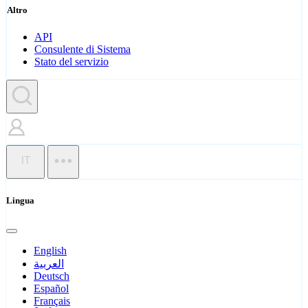
Altro
API
Consulente di Sistema
Stato del servizio
IT
Lingua
English
العربية
Deutsch
Español
Français