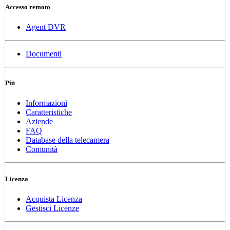
Accesso remoto
Agent DVR
Documenti
Più
Informazioni
Caratteristiche
Aziende
FAQ
Database della telecamera
Comunità
Licenza
Acquista Licenza
Gestisci Licenze