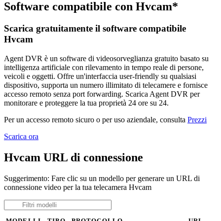
Software compatibile con Hvcam*
Scarica gratuitamente il software compatibile
Hvcam
Agent DVR è un software di videosorveglianza gratuito basato su
intelligenza artificiale con rilevamento in tempo reale di persone,
veicoli e oggetti. Offre un'interfaccia user-friendly su qualsiasi
dispositivo, supporta un numero illimitato di telecamere e fornisce
accesso remoto senza port forwarding. Scarica Agent DVR per
monitorare e proteggere la tua proprietà 24 ore su 24.
Per un accesso remoto sicuro o per uso aziendale, consulta
Prezzi
Scarica ora
Hvcam URL di connessione
Suggerimento: Fare clic su un modello per generare un URL di
connessione video per la tua telecamera Hvcam
MODELLI
TIPO
PROTOCOLLO
URL