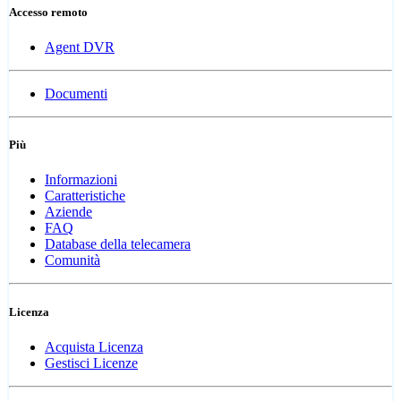
Accesso remoto
Agent DVR
Documenti
Più
Informazioni
Caratteristiche
Aziende
FAQ
Database della telecamera
Comunità
Licenza
Acquista Licenza
Gestisci Licenze