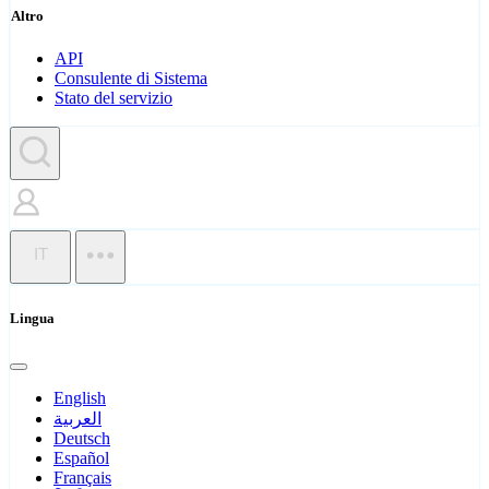
Altro
API
Consulente di Sistema
Stato del servizio
IT
Lingua
English
العربية
Deutsch
Español
Français