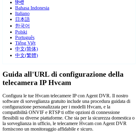
हिन्दी
Bahasa Indonesia
Italiano
日本語
한국어
Polski
Português
Tiếng Việt
中文(简体)
中文(繁體)
Guida all'URL di configurazione della
telecamera IP Hvcam
Configura le tue Hvcam telecamere IP con Agent DVR. Il nostro
software di sorveglianza gratuito include una procedura guidata di
configurazione personalizzata per i modelli Hvcam, e la
compatibilità ONVIF e RTSP ti offre opzioni di connessione
flessibili su diverse piattaforme. Che sia per la sicurezza domestica o
la sorveglianza in ufficio, le telecamere Hvcam con Agent DVR
forniscono un monitoraggio affidabile e sicuro.