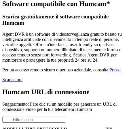
Software compatibile con Humcam*
Scarica gratuitamente il software compatibile
Humcam
Agent DVR è un software di videosorveglianza gratuito basato su
intelligenza artificiale con rilevamento in tempo reale di persone,
veicoli e oggetti. Offre un'interfaccia user-friendly su qualsiasi
dispositivo, supporta un numero illimitato di telecamere e fornisce
accesso remoto senza port forwarding. Scarica Agent DVR per
monitorare e proteggere la tua proprietà 24 ore su 24.
Per un accesso remoto sicuro o per uso aziendale, consulta
Prezzi
Scarica ora
Humcam URL di connessione
Suggerimento: Fare clic su un modello per generare un URL di
connessione video per la tua telecamera Humcam
MODELLI
TIPO
PROTOCOLLO
URL