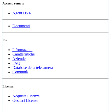
Accesso remoto
Agent DVR
Documenti
Più
Informazioni
Caratteristiche
Aziende
FAQ
Database della telecamera
Comunità
Licenza
Acquista Licenza
Gestisci Licenze