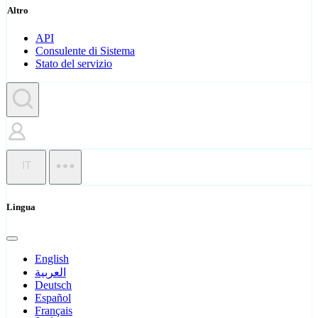
Altro
API
Consulente di Sistema
Stato del servizio
IT
Lingua
English
العربية
Deutsch
Español
Français