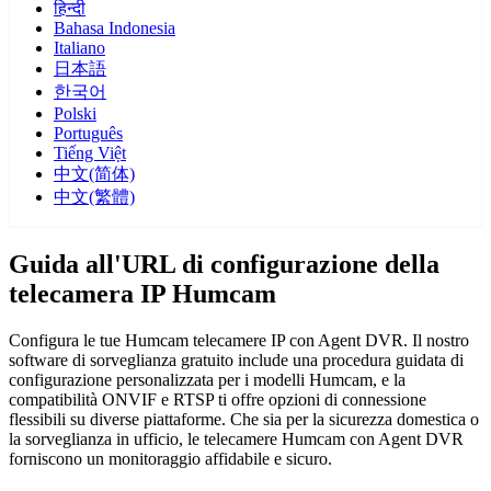
हिन्दी
Bahasa Indonesia
Italiano
日本語
한국어
Polski
Português
Tiếng Việt
中文(简体)
中文(繁體)
Guida all'URL di configurazione della
telecamera IP Humcam
Configura le tue Humcam telecamere IP con Agent DVR. Il nostro
software di sorveglianza gratuito include una procedura guidata di
configurazione personalizzata per i modelli Humcam, e la
compatibilità ONVIF e RTSP ti offre opzioni di connessione
flessibili su diverse piattaforme. Che sia per la sicurezza domestica o
la sorveglianza in ufficio, le telecamere Humcam con Agent DVR
forniscono un monitoraggio affidabile e sicuro.