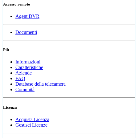
Accesso remoto
Agent DVR
Documenti
Più
Informazioni
Caratteristiche
Aziende
FAQ
Database della telecamera
Comunità
Licenza
Acquista Licenza
Gestisci Licenze