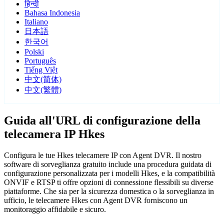
हिन्दी
Bahasa Indonesia
Italiano
日本語
한국어
Polski
Português
Tiếng Việt
中文(简体)
中文(繁體)
Guida all'URL di configurazione della
telecamera IP Hkes
Configura le tue Hkes telecamere IP con Agent DVR. Il nostro
software di sorveglianza gratuito include una procedura guidata di
configurazione personalizzata per i modelli Hkes, e la compatibilità
ONVIF e RTSP ti offre opzioni di connessione flessibili su diverse
piattaforme. Che sia per la sicurezza domestica o la sorveglianza in
ufficio, le telecamere Hkes con Agent DVR forniscono un
monitoraggio affidabile e sicuro.