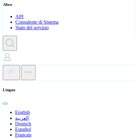
Altro
API
Consulente di Sistema
Stato del servizio
IT
Lingua
English
العربية
Deutsch
Español
Français