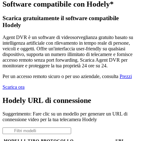
Software compatibile con Hodely*
Scarica gratuitamente il software compatibile
Hodely
Agent DVR è un software di videosorveglianza gratuito basato su
intelligenza artificiale con rilevamento in tempo reale di persone,
veicoli e oggetti. Offre un'interfaccia user-friendly su qualsiasi
dispositivo, supporta un numero illimitato di telecamere e fornisce
accesso remoto senza port forwarding. Scarica Agent DVR per
monitorare e proteggere la tua proprietà 24 ore su 24.
Per un accesso remoto sicuro o per uso aziendale, consulta
Prezzi
Scarica ora
Hodely URL di connessione
Suggerimento: Fare clic su un modello per generare un URL di
connessione video per la tua telecamera Hodely
MODELLI
TIPO
PROTOCOLLO
URL