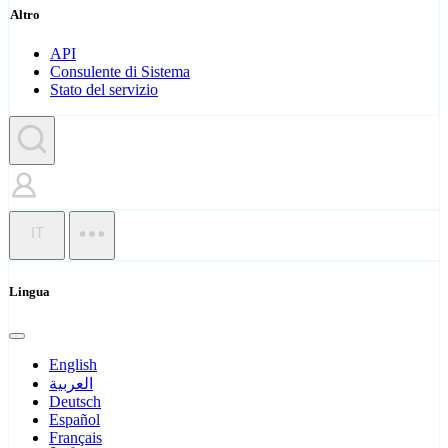
Altro
API
Consulente di Sistema
Stato del servizio
IT
Lingua
English
العربية
Deutsch
Español
Français