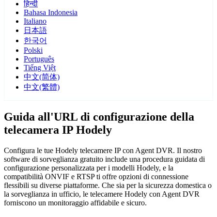
हिन्दी
Bahasa Indonesia
Italiano
日本語
한국어
Polski
Português
Tiếng Việt
中文(简体)
中文(繁體)
Guida all'URL di configurazione della
telecamera IP Hodely
Configura le tue Hodely telecamere IP con Agent DVR. Il nostro
software di sorveglianza gratuito include una procedura guidata di
configurazione personalizzata per i modelli Hodely, e la
compatibilità ONVIF e RTSP ti offre opzioni di connessione
flessibili su diverse piattaforme. Che sia per la sicurezza domestica o
la sorveglianza in ufficio, le telecamere Hodely con Agent DVR
forniscono un monitoraggio affidabile e sicuro.