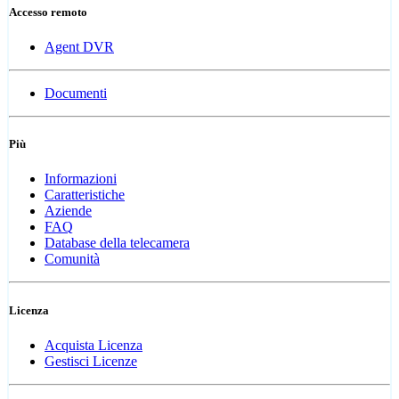
Accesso remoto
Agent DVR
Documenti
Più
Informazioni
Caratteristiche
Aziende
FAQ
Database della telecamera
Comunità
Licenza
Acquista Licenza
Gestisci Licenze