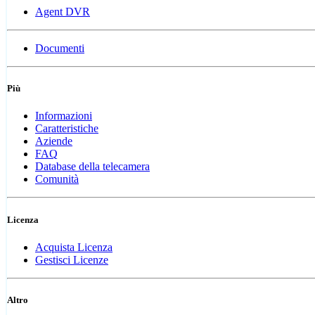
Agent DVR
Documenti
Più
Informazioni
Caratteristiche
Aziende
FAQ
Database della telecamera
Comunità
Licenza
Acquista Licenza
Gestisci Licenze
Altro