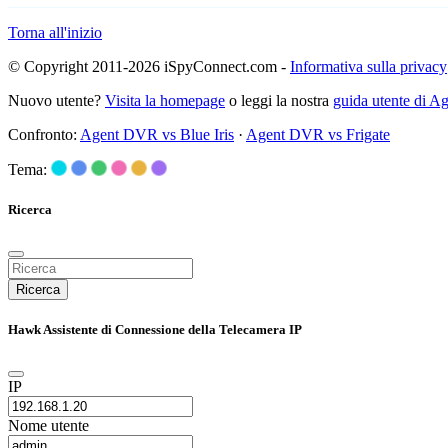
Torna all'inizio
© Copyright 2011-2026 iSpyConnect.com -
Informativa sulla privacy
Nuovo utente?
Visita la homepage
o leggi la nostra
guida utente di 
Confronto:
Agent DVR vs Blue Iris
·
Agent DVR vs Frigate
Tema:
Ricerca
Ricerca
Hawk Assistente di Connessione della Telecamera IP
IP
Nome utente