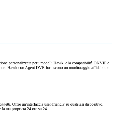
zione personalizzata per i modelli Hawk, e la compatibilità ONVIF e
telecamere Hawk con Agent DVR forniscono un monitoraggio affidabile e
getti. Offre un'interfaccia user-friendly su qualsiasi dispositivo,
la tua proprietà 24 ore su 24.