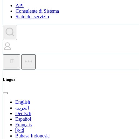
API
Consulente di Sistema
Stato del servizio
IT
Lingua
English
العربية
Deutsch
Español
Français
हिन्दी
Bahasa Indonesia