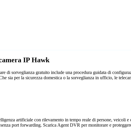
lecamera IP Hawk
e di sorveglianza gratuito include una procedura guidata di configura
e. Che sia per la sicurezza domestica o la sorveglianza in ufficio, le 
genza artificiale con rilevamento in tempo reale di persone, veicoli e og
 senza port forwarding. Scarica Agent DVR per monitorare e proteggere 