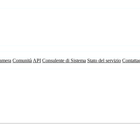
camera
Comunità
API
Consulente di Sistema
Stato del servizio
Contatta