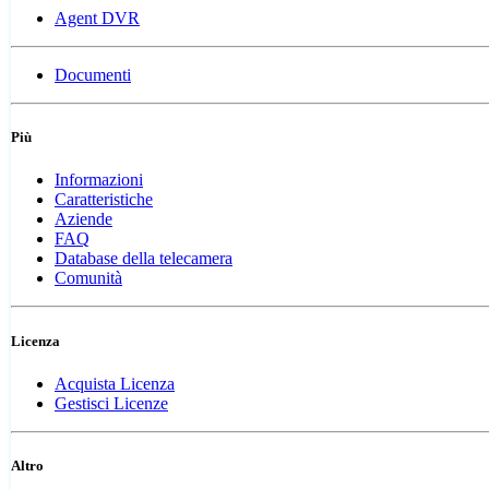
Agent DVR
Documenti
Più
Informazioni
Caratteristiche
Aziende
FAQ
Database della telecamera
Comunità
Licenza
Acquista Licenza
Gestisci Licenze
Altro