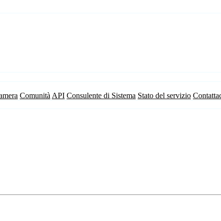
camera
Comunità
API
Consulente di Sistema
Stato del servizio
Contatta