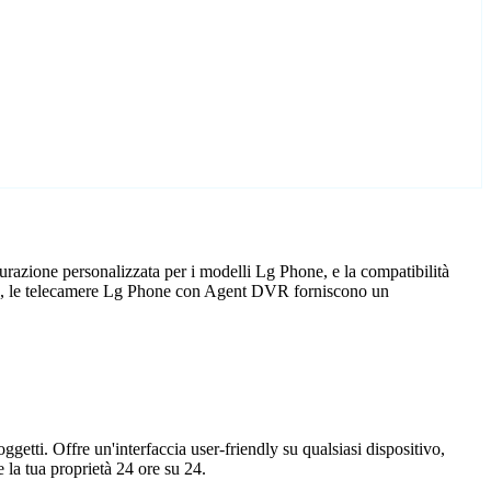
razione personalizzata per i modelli Lg Phone, e la compatibilità
icio, le telecamere Lg Phone con Agent DVR forniscono un
getti. Offre un'interfaccia user-friendly su qualsiasi dispositivo,
la tua proprietà 24 ore su 24.