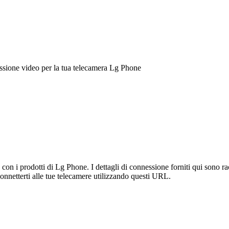
ssione video per la tua telecamera Lg Phone
n i prodotti di Lg Phone. I dettagli di connessione forniti qui sono rac
onnetterti alle tue telecamere utilizzando questi URL.