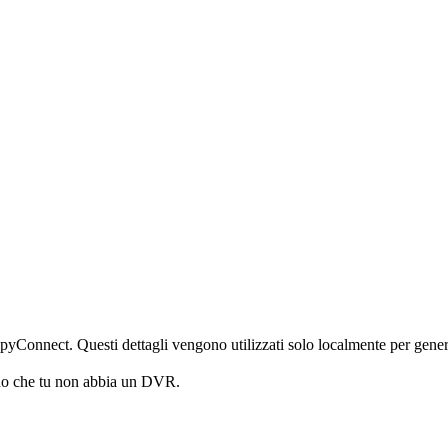
iSpyConnect. Questi dettagli vengono utilizzati solo localmente per gener
no che tu non abbia un DVR.