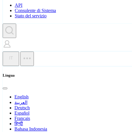
API
Consulente di Sistema
Stato del servizio
IT
Lingua
English
العربية
Deutsch
Español
Français
हिन्दी
Bahasa Indonesia