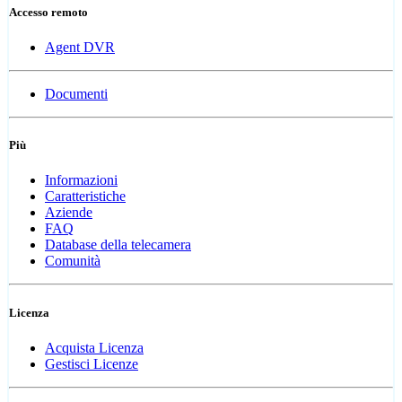
Accesso remoto
Agent DVR
Documenti
Più
Informazioni
Caratteristiche
Aziende
FAQ
Database della telecamera
Comunità
Licenza
Acquista Licenza
Gestisci Licenze