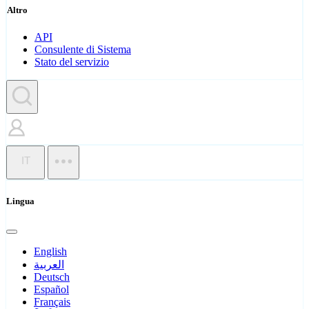
Altro
API
Consulente di Sistema
Stato del servizio
IT
Lingua
English
العربية
Deutsch
Español
Français