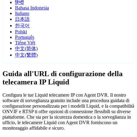
हिन्दी
Bahasa Indonesia
Italiano
日本語
한국어
Polski
Português
Tiếng Việt
中文(简体)
中文(繁體)
Guida all'URL di configurazione della
telecamera IP Liquid
Configura le tue Liquid telecamere IP con Agent DVR. Il nostro
software di sorveglianza gratuito include una procedura guidata di
configurazione personalizzata per i modelli Liquid, e la compatibilità
ONVIF e RTSP ti offre opzioni di connessione flessibili su diverse
piattaforme. Che sia per la sicurezza domestica o la sorveglianza in
ufficio, le telecamere Liquid con Agent DVR forniscono un
monitoraggio affidabile e sicuro.