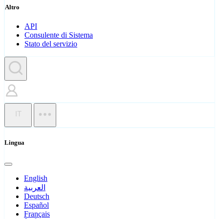
Altro
API
Consulente di Sistema
Stato del servizio
IT
Lingua
English
العربية
Deutsch
Español
Français