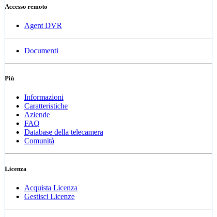
Accesso remoto
Agent DVR
Documenti
Più
Informazioni
Caratteristiche
Aziende
FAQ
Database della telecamera
Comunità
Licenza
Acquista Licenza
Gestisci Licenze