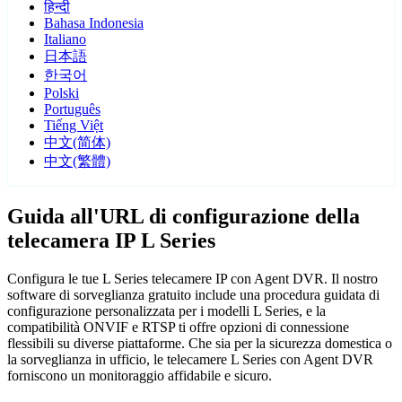
हिन्दी
Bahasa Indonesia
Italiano
日本語
한국어
Polski
Português
Tiếng Việt
中文(简体)
中文(繁體)
Guida all'URL di configurazione della
telecamera IP L Series
Configura le tue L Series telecamere IP con Agent DVR. Il nostro
software di sorveglianza gratuito include una procedura guidata di
configurazione personalizzata per i modelli L Series, e la
compatibilità ONVIF e RTSP ti offre opzioni di connessione
flessibili su diverse piattaforme. Che sia per la sicurezza domestica o
la sorveglianza in ufficio, le telecamere L Series con Agent DVR
forniscono un monitoraggio affidabile e sicuro.