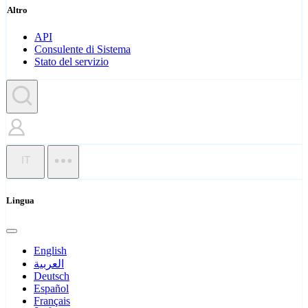
Altro
API
Consulente di Sistema
Stato del servizio
IT
Lingua
English
العربية
Deutsch
Español
Français