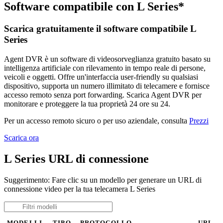
Software compatibile con L Series*
Scarica gratuitamente il software compatibile L
Series
Agent DVR è un software di videosorveglianza gratuito basato su
intelligenza artificiale con rilevamento in tempo reale di persone,
veicoli e oggetti. Offre un'interfaccia user-friendly su qualsiasi
dispositivo, supporta un numero illimitato di telecamere e fornisce
accesso remoto senza port forwarding. Scarica Agent DVR per
monitorare e proteggere la tua proprietà 24 ore su 24.
Per un accesso remoto sicuro o per uso aziendale, consulta
Prezzi
Scarica ora
L Series URL di connessione
Suggerimento: Fare clic su un modello per generare un URL di
connessione video per la tua telecamera L Series
MODELLI
TIPO
PROTOCOLLO
URL