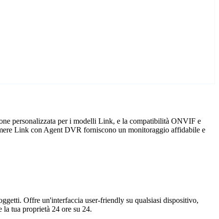
one personalizzata per i modelli Link, e la compatibilità ONVIF e
elecamere Link con Agent DVR forniscono un monitoraggio affidabile e
getti. Offre un'interfaccia user-friendly su qualsiasi dispositivo,
la tua proprietà 24 ore su 24.