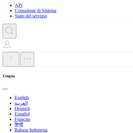
API
Consulente di Sistema
Stato del servizio
IT
Lingua
English
العربية
Deutsch
Español
Français
हिन्दी
Bahasa Indonesia