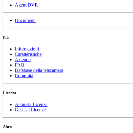
Agent DVR
Documenti
Più
Informazioni
Caratteristiche
Aziende
FAQ
Database della telecamera
Comunità
Licenza
Acquista Licenza
Gestisci Licenze
Altro