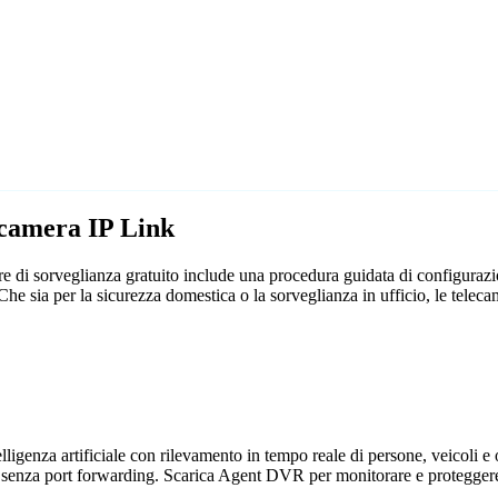
ecamera IP Link
 di sorveglianza gratuito include una procedura guidata di configurazi
. Che sia per la sicurezza domestica o la sorveglianza in ufficio, le t
genza artificiale con rilevamento in tempo reale di persone, veicoli e og
 senza port forwarding. Scarica Agent DVR per monitorare e proteggere 