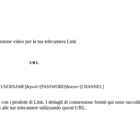
sione video per la tua telecamera Link
URL
ser=[USERNAME]&pwd=[PASSWORD]&strm=[CHANNEL]
n i prodotti di Link. I dettagli di connessione forniti qui sono raccolti
 alle tue telecamere utilizzando questi URL.