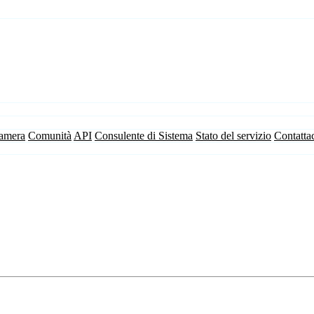
camera
Comunità
API
Consulente di Sistema
Stato del servizio
Contatta