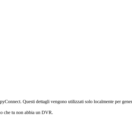
iSpyConnect. Questi dettagli vengono utilizzati solo localmente per gener
no che tu non abbia un DVR.