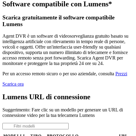
Software compatibile con Lumens*
Scarica gratuitamente il software compatibile
Lumens
Agent DVR è un software di videosorveglianza gratuito basato su
intelligenza artificiale con rilevamento in tempo reale di persone,
veicoli e oggetti. Offre un'interfaccia user-friendly su qualsiasi
dispositivo, supporta un numero illimitato di telecamere e fornisce
accesso remoto senza port forwarding. Scarica Agent DVR per
monitorare e proteggere la tua proprietà 24 ore su 24.
Per un accesso remoto sicuro o per uso aziendale, consulta
Prezzi
Scarica ora
Lumens URL di connessione
Suggerimento: Fare clic su un modello per generare un URL di
connessione video per la tua telecamera Lumens
MODELLI
TIPO
PROTOCOLLO
URL