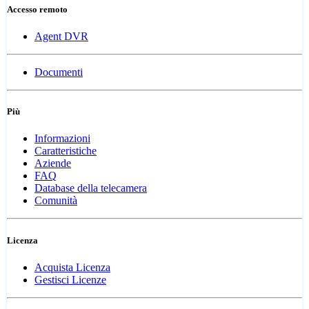
Accesso remoto
Agent DVR
Documenti
Più
Informazioni
Caratteristiche
Aziende
FAQ
Database della telecamera
Comunità
Licenza
Acquista Licenza
Gestisci Licenze