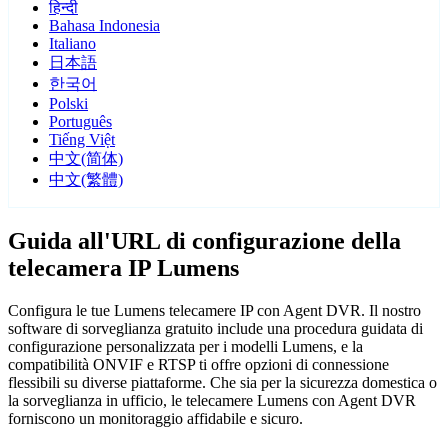
हिन्दी
Bahasa Indonesia
Italiano
日本語
한국어
Polski
Português
Tiếng Việt
中文(简体)
中文(繁體)
Guida all'URL di configurazione della
telecamera IP Lumens
Configura le tue Lumens telecamere IP con Agent DVR. Il nostro
software di sorveglianza gratuito include una procedura guidata di
configurazione personalizzata per i modelli Lumens, e la
compatibilità ONVIF e RTSP ti offre opzioni di connessione
flessibili su diverse piattaforme. Che sia per la sicurezza domestica o
la sorveglianza in ufficio, le telecamere Lumens con Agent DVR
forniscono un monitoraggio affidabile e sicuro.