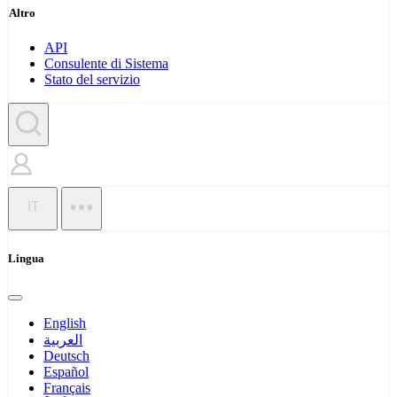
Altro
API
Consulente di Sistema
Stato del servizio
IT
Lingua
English
العربية
Deutsch
Español
Français