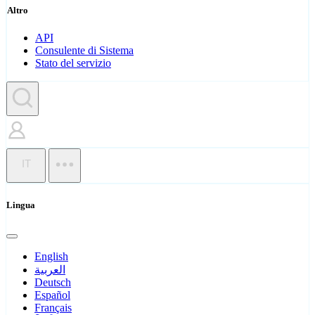
Altro
API
Consulente di Sistema
Stato del servizio
IT
Lingua
English
العربية
Deutsch
Español
Français