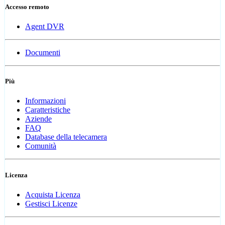
Accesso remoto
Agent DVR
Documenti
Più
Informazioni
Caratteristiche
Aziende
FAQ
Database della telecamera
Comunità
Licenza
Acquista Licenza
Gestisci Licenze