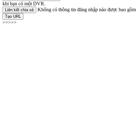
khi bạn có một DVR.
Không có thông tin đăng nhập nào được bao gồm
Liên kết chia sẻ
Tạo URL
>>>>>