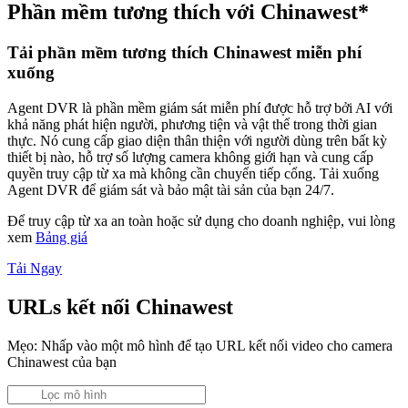
Phần mềm tương thích với Chinawest*
Tải phần mềm tương thích Chinawest miễn phí
xuống
Agent DVR là phần mềm giám sát miễn phí được hỗ trợ bởi AI với
khả năng phát hiện người, phương tiện và vật thể trong thời gian
thực. Nó cung cấp giao diện thân thiện với người dùng trên bất kỳ
thiết bị nào, hỗ trợ số lượng camera không giới hạn và cung cấp
quyền truy cập từ xa mà không cần chuyển tiếp cổng. Tải xuống
Agent DVR để giám sát và bảo mật tài sản của bạn 24/7.
Để truy cập từ xa an toàn hoặc sử dụng cho doanh nghiệp, vui lòng
xem
Bảng giá
Tải Ngay
URLs kết nối Chinawest
Mẹo: Nhấp vào một mô hình để tạo URL kết nối video cho camera
Chinawest của bạn