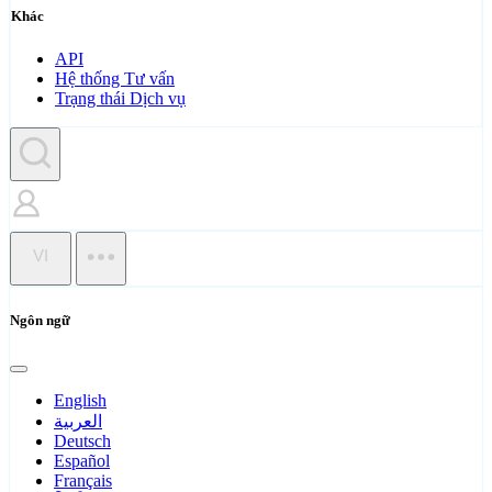
Khác
API
Hệ thống Tư vấn
Trạng thái Dịch vụ
VI
Ngôn ngữ
English
العربية
Deutsch
Español
Français