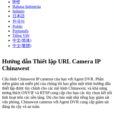
हिन्दी
Bahasa Indonesia
Italiano
日本語
한국어
Polski
Português
Tiếng Việt
中文(简体)
中文(繁體)
Hướng dẫn Thiết lập URL Camera IP
Chinawest
Cấu hình Chinawest IP cameras của bạn với Agent DVR. Phần
mềm giám sát miễn phí của chúng tôi bao gồm một trình hướng dẫn
thiết lập được tùy chỉnh cho các mô hình Chinawest, và khả năng
tương thích ONVIF và RTSP cung cấp cho bạn các tùy chọn kết nối
linh hoạt trên các nền tảng. Dù cho bảo mật nhà riêng hay giám sát
văn phòng, Chinawest cameras với Agent DVR cung cấp giám sát
đáng tin cậy và an toàn.