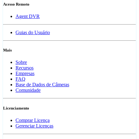
Acesso Remoto
Agent DVR
Guias do Usuário
Mais
Sobre
Recursos
Empresas
FAQ
Base de Dados de Câmeras
Comunidade
Licenciamento
Comprar Licença
Gerenciar Licenças