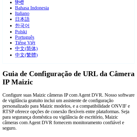
हिन्दी
Bahasa Indonesia
Italiano
日本語
한국어
Polski
Português
Tiếng Việt
中文(简体)
中文(繁體)
Guia de Configuração de URL da Câmera
IP Maizic
Configure suas Maizic câmeras IP com Agent DVR. Nosso software
de vigilância gratuito inclui um assistente de configuração
personalizado para Maizic modelos, e a compatibilidade ONVIF e
RTSP oferece opções de conexão flexíveis entre plataformas. Seja
para segurança doméstica ou vigilância de escritório, Maizic
câmeras com Agent DVR fornecem monitoramento confiável e
seguro.