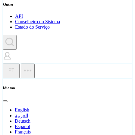
Outro
API
Conselheiro do Sistema
Estado do Serviço
PT
Idioma
English
العربية
Deutsch
Español
Français