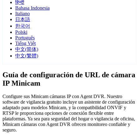
हिन्दी
Bahasa Indonesia
Italiano
日本語
한국어
Polski
Português
Tiếng Việt
中文(简体)
中文(繁體)
Guía de configuración de URL de cámara
IP Minicam
Configure sus Minicam cámaras IP con Agent DVR. Nuestro
software de vigilancia gratuito incluye un asistente de configuración
adaptado para modelos Minicam, y la compatibilidad ONVIF y
RTSP le proporciona opciones de conexión flexible entre
plataformas. Ya sea para seguridad del hogar o vigilancia de oficina,
Minicam cámaras con Agent DVR ofrecen monitoreo confiable y
seguro.