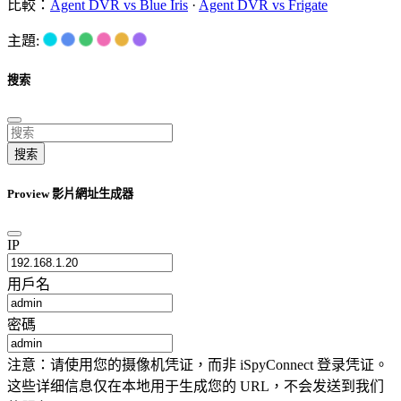
比較：
Agent DVR vs Blue Iris
·
Agent DVR vs Frigate
主題:
搜索
搜索
Proview 影片網址生成器
IP
用戶名
密碼
注意：请使用您的摄像机凭证，而非 iSpyConnect 登录凭证。
这些详细信息仅在本地用于生成您的 URL，不会发送到我们