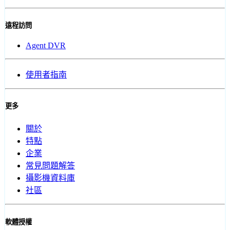
遠程訪問
Agent DVR
使用者指南
更多
關於
特點
企業
常見問題解答
攝影機資料庫
社區
軟體授權