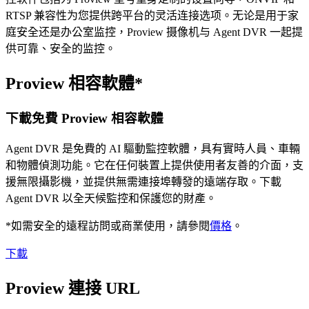
RTSP 兼容性为您提供跨平台的灵活连接选项。无论是用于家
庭安全还是办公室监控，Proview 摄像机与 Agent DVR 一起提
供可靠、安全的监控。
Proview 相容軟體*
下載免費 Proview 相容軟體
Agent DVR 是免費的 AI 驅動監控軟體，具有實時人員、車輛
和物體偵測功能。它在任何裝置上提供使用者友善的介面，支
援無限攝影機，並提供無需連接埠轉發的遠端存取。下載
Agent DVR 以全天候監控和保護您的財產。
*如需安全的遠程訪問或商業使用，請參閱
價格
。
下載
Proview 連接 URL