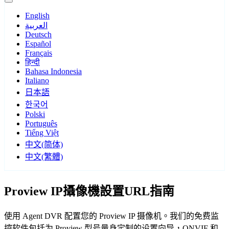
English
العربية
Deutsch
Español
Français
हिन्दी
Bahasa Indonesia
Italiano
日本語
한국어
Polski
Português
Tiếng Việt
中文(简体)
中文(繁體)
Proview IP攝像機設置URL指南
使用 Agent DVR 配置您的 Proview IP 摄像机。我们的免费监
控软件包括为 Proview 型号量身定制的设置向导，ONVIF 和