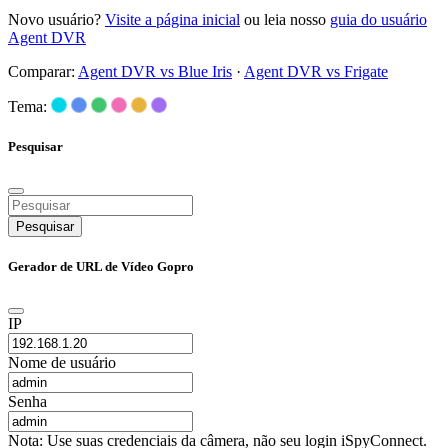
Novo usuário?
Visite a página inicial
ou leia nosso
guia do usuário
Agent DVR
Comparar:
Agent DVR vs Blue Iris
·
Agent DVR vs Frigate
Tema:
Pesquisar
Pesquisar
Gerador de URL de Vídeo Gopro
IP
Nome de usuário
Senha
Nota: Use suas credenciais da câmera, não seu login iSpyConnect.