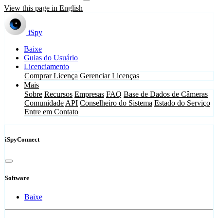
View this page in English
iSpy
Baixe
Guias do Usuário
Licenciamento
Comprar Licença
Gerenciar Licenças
Mais
Sobre
Recursos
Empresas
FAQ
Base de Dados de Câmeras
Comunidade
API
Conselheiro do Sistema
Estado do Serviço
Entre em Contato
iSpyConnect
Software
Baixe