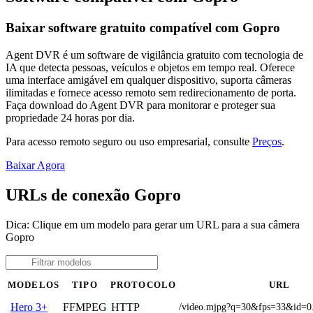
Baixar software gratuito compatível com Gopro
Agent DVR é um software de vigilância gratuito com tecnologia de
IA que detecta pessoas, veículos e objetos em tempo real. Oferece
uma interface amigável em qualquer dispositivo, suporta câmeras
ilimitadas e fornece acesso remoto sem redirecionamento de porta.
Faça download do Agent DVR para monitorar e proteger sua
propriedade 24 horas por dia.
Para acesso remoto seguro ou uso empresarial, consulte
Preços
.
Baixar Agora
URLs de conexão Gopro
Dica: Clique em um modelo para gerar um URL para a sua câmera
Gopro
MODELOS
TIPO
PROTOCOLO
URL
FFMPEG
HTTP
Hero 3+
/video.mjpg?q=30&fps=33&id=0