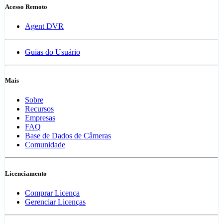
Acesso Remoto
Agent DVR
Guias do Usuário
Mais
Sobre
Recursos
Empresas
FAQ
Base de Dados de Câmeras
Comunidade
Licenciamento
Comprar Licença
Gerenciar Licenças