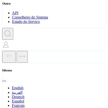
Outro
API
Conselheiro do Sistema
Estado do Serviço
PT
Idioma
English
العربية
Deutsch
Español
Français