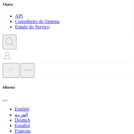
Outro
API
Conselheiro do Sistema
Estado do Serviço
PT
Idioma
English
العربية
Deutsch
Español
Français