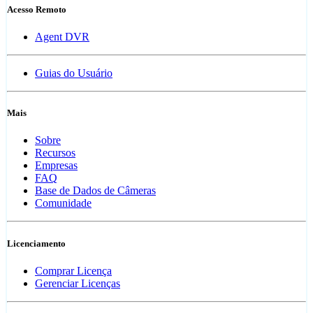
Acesso Remoto
Agent DVR
Guias do Usuário
Mais
Sobre
Recursos
Empresas
FAQ
Base de Dados de Câmeras
Comunidade
Licenciamento
Comprar Licença
Gerenciar Licenças