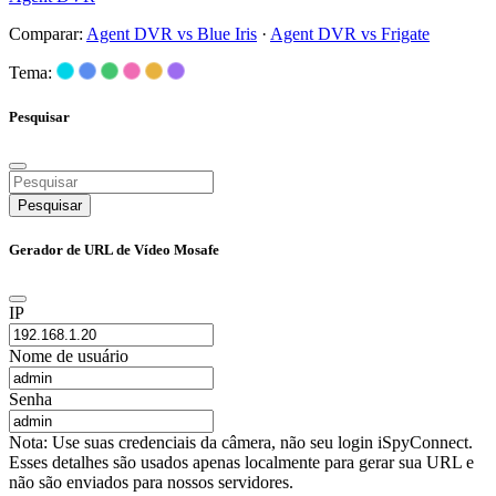
Comparar:
Agent DVR vs Blue Iris
·
Agent DVR vs Frigate
Tema:
Pesquisar
Pesquisar
Gerador de URL de Vídeo Mosafe
IP
Nome de usuário
Senha
Nota: Use suas credenciais da câmera, não seu login iSpyConnect.
Esses detalhes são usados apenas localmente para gerar sua URL e
não são enviados para nossos servidores.