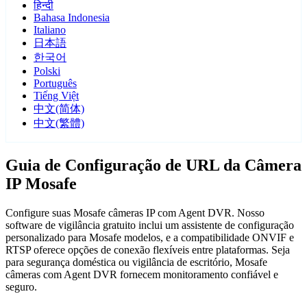
हिन्दी
Bahasa Indonesia
Italiano
日本語
한국어
Polski
Português
Tiếng Việt
中文(简体)
中文(繁體)
Guia de Configuração de URL da Câmera
IP Mosafe
Configure suas Mosafe câmeras IP com Agent DVR. Nosso
software de vigilância gratuito inclui um assistente de configuração
personalizado para Mosafe modelos, e a compatibilidade ONVIF e
RTSP oferece opções de conexão flexíveis entre plataformas. Seja
para segurança doméstica ou vigilância de escritório, Mosafe
câmeras com Agent DVR fornecem monitoramento confiável e
seguro.