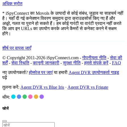
अधिक स्रोत
* iSpyConnect का Movols के उत्पादों से कोई संबंध, जुड़ाव या साहचर्य नहीं
है। यहाँ दी गई कनेक्शन विवरण समुदाय द्वारा क्राउडसोर्स किए गए हैं और
अधूरे, गलत या पुराने हो सकते हैं। हम कोई गारंटी या वारंटी प्रदान नहीं करते
कि आप इन URLs का उपयोग करके अपने कैमरों से कनेक्ट करने में सक्षम
होंगे।
शीर्ष पर वापस जाएँ
© Copyright 2011-2026 iSpyConnect.com -
गोपनीयता नीति
-
सेवा की
शर्तें
-
सेवा स्थिति
-
कानूनी जानकारी
-
सुरक्षा नीति
-
हमसे संपर्क करें
-
FAQ
नए उपयोगकर्ता?
होमपेज पर जाएं
या हमारी
Agent DVR उपयोगकर्ता गाइड
पढ़ें
तुलना करें:
Agent DVR vs Blue Iris
·
Agent DVR vs Frigate
थीम:
खोजें