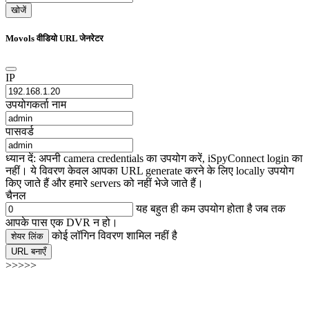
खोजें
Movols वीडियो URL जेनरेटर
IP
उपयोगकर्ता नाम
पासवर्ड
ध्यान दें: अपनी camera credentials का उपयोग करें, iSpyConnect login का
नहीं। ये विवरण केवल आपका URL generate करने के लिए locally उपयोग
किए जाते हैं और हमारे servers को नहीं भेजे जाते हैं।
चैनल
यह बहुत ही कम उपयोग होता है जब तक
आपके पास एक DVR न हो।
कोई लॉगिन विवरण शामिल नहीं है
शेयर लिंक
URL बनाएँ
>>>>>