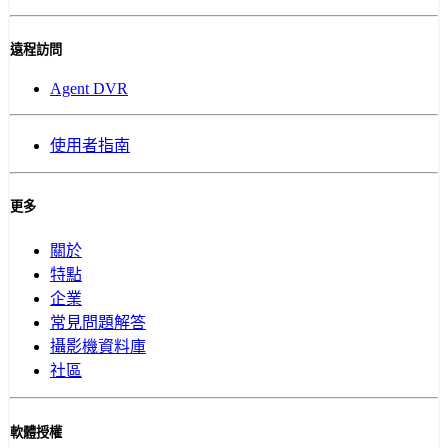
遠程訪問
Agent DVR
使用者指南
更多
關於
特點
企業
常見問題解答
攝影機資料庫
社區
軟體授權