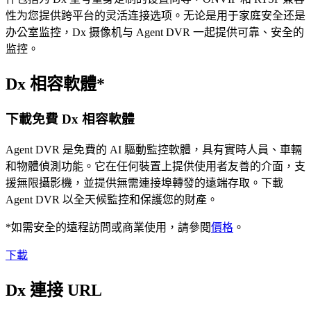
性为您提供跨平台的灵活连接选项。无论是用于家庭安全还是
办公室监控，Dx 摄像机与 Agent DVR 一起提供可靠、安全的
监控。
Dx 相容軟體*
下載免費 Dx 相容軟體
Agent DVR 是免費的 AI 驅動監控軟體，具有實時人員、車輛
和物體偵測功能。它在任何裝置上提供使用者友善的介面，支
援無限攝影機，並提供無需連接埠轉發的遠端存取。下載
Agent DVR 以全天候監控和保護您的財產。
*如需安全的遠程訪問或商業使用，請參閱
價格
。
下載
Dx 連接 URL