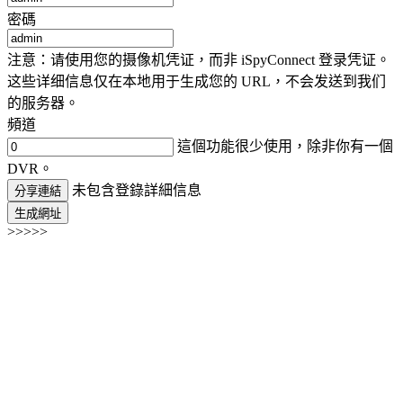
密碼
注意：请使用您的摄像机凭证，而非 iSpyConnect 登录凭证。
这些详细信息仅在本地用于生成您的 URL，不会发送到我们
的服务器。
頻道
這個功能很少使用，除非你有一個
DVR。
未包含登錄詳細信息
分享連結
生成網址
>>>>>