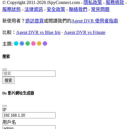
© Copyright 2011-2026 iSpyConnect.com -
隱私政策
-
服務條款
-
服務狀態
-
法律資訊
-
安全政策
-
聯絡我們
-
常見問題
新使用者？
造訪首頁
或閱讀我們的
Agent DVR 使用者指南
比較：
Agent DVR vs Blue Iris
·
Agent DVR vs Frigate
主題:
搜索
搜索
Dx 影片網址生成器
IP
用戶名