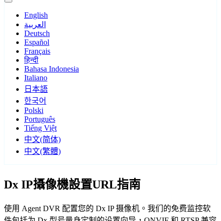
English
العربية
Deutsch
Español
Français
हिन्दी
Bahasa Indonesia
Italiano
日本語
한국어
Polski
Português
Tiếng Việt
中文(简体)
中文(繁體)
Dx IP攝像機設置URL指南
使用 Agent DVR 配置您的 Dx IP 摄像机。我们的免费监控软
件包括为 Dx 型号量身定制的设置向导，ONVIF 和 RTSP 兼容