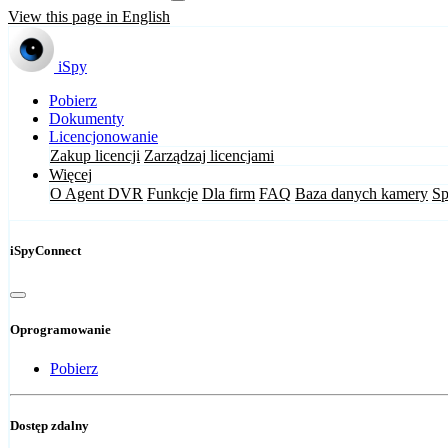
View this page in English
iSpy
Pobierz
Dokumenty
Licencjonowanie
Zakup licencji
Zarządzaj licencjami
Więcej
O Agent DVR
Funkcje
Dla firm
FAQ
Baza danych kamery
Sp
iSpyConnect
Oprogramowanie
Pobierz
Dostęp zdalny