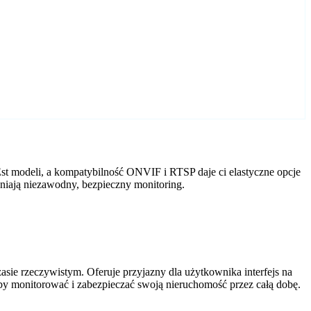
st modeli, a kompatybilność ONVIF i RTSP daje ci elastyczne opcje
niają niezawodny, bezpieczny monitoring.
ie rzeczywistym. Oferuje przyjazny dla użytkownika interfejs na
by monitorować i zabezpieczać swoją nieruchomość przez całą dobę.