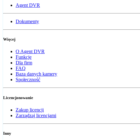
Agent DVR
Dokumenty
Więcej
O Agent DVR
Funkcje
Dla firm
FAQ
Baza danych kamery
Społeczność
Licencjonowanie
Zakup licencji
Zarządzaj licencjami
Inny