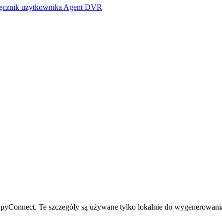
ęcznik użytkownika Agent DVR
pyConnect. Te szczegóły są używane tylko lokalnie do wygenerowania