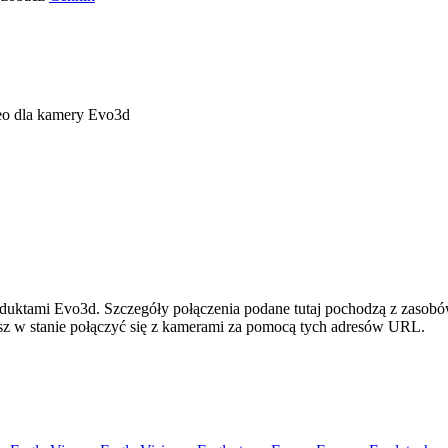
eo dla kamery Evo3d
oduktami Evo3d. Szczegóły połączenia podane tutaj pochodzą z zasobó
esz w stanie połączyć się z kamerami za pomocą tych adresów URL.