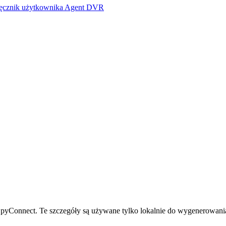
ęcznik użytkownika Agent DVR
pyConnect. Te szczegóły są używane tylko lokalnie do wygenerowania