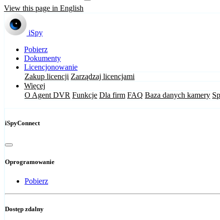
View this page in English
iSpy
Pobierz
Dokumenty
Licencjonowanie
Zakup licencji
Zarządzaj licencjami
Więcej
O Agent DVR
Funkcje
Dla firm
FAQ
Baza danych kamery
Sp
iSpyConnect
Oprogramowanie
Pobierz
Dostęp zdalny