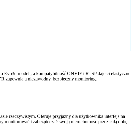
do Evo3d modeli, a kompatybilność ONVIF i RTSP daje ci elastyczne
DVR zapewniają niezawodny, bezpieczny monitoring.
ie rzeczywistym. Oferuje przyjazny dla użytkownika interfejs na
by monitorować i zabezpieczać swoją nieruchomość przez całą dobę.