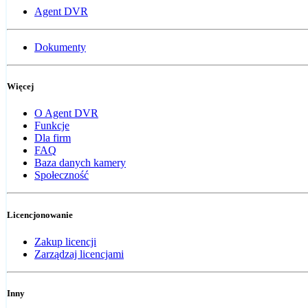
Agent DVR
Dokumenty
Więcej
O Agent DVR
Funkcje
Dla firm
FAQ
Baza danych kamery
Społeczność
Licencjonowanie
Zakup licencji
Zarządzaj licencjami
Inny