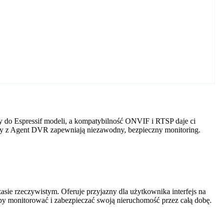
y do Espressif modeli, a kompatybilność ONVIF i RTSP daje ci
mery z Agent DVR zapewniają niezawodny, bezpieczny monitoring.
ie rzeczywistym. Oferuje przyjazny dla użytkownika interfejs na
by monitorować i zabezpieczać swoją nieruchomość przez całą dobę.