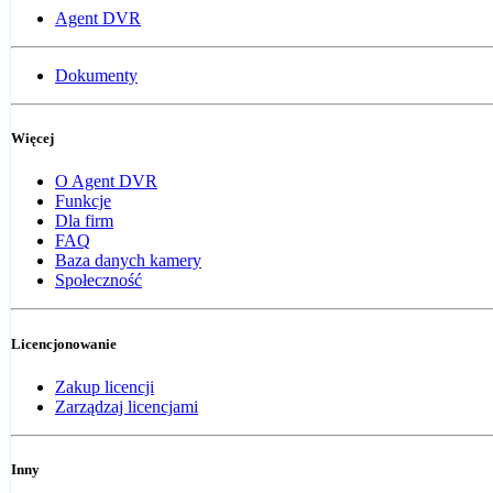
Agent DVR
Dokumenty
Więcej
O Agent DVR
Funkcje
Dla firm
FAQ
Baza danych kamery
Społeczność
Licencjonowanie
Zakup licencji
Zarządzaj licencjami
Inny