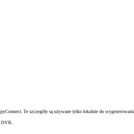
pyConnect. Te szczegóły są używane tylko lokalnie do wygenerowania
z DVR.