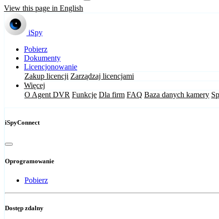
View this page in English
iSpy
Pobierz
Dokumenty
Licencjonowanie
Zakup licencji
Zarządzaj licencjami
Więcej
O Agent DVR
Funkcje
Dla firm
FAQ
Baza danych kamery
Sp
iSpyConnect
Oprogramowanie
Pobierz
Dostęp zdalny