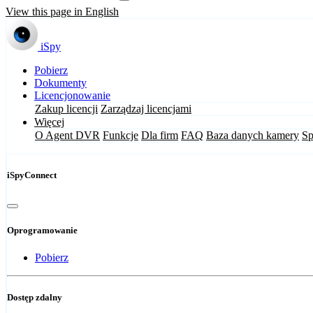
View this page in English
iSpy
Pobierz
Dokumenty
Licencjonowanie
Zakup licencji
Zarządzaj licencjami
Więcej
O Agent DVR
Funkcje
Dla firm
FAQ
Baza danych kamery
Sp
iSpyConnect
Oprogramowanie
Pobierz
Dostęp zdalny