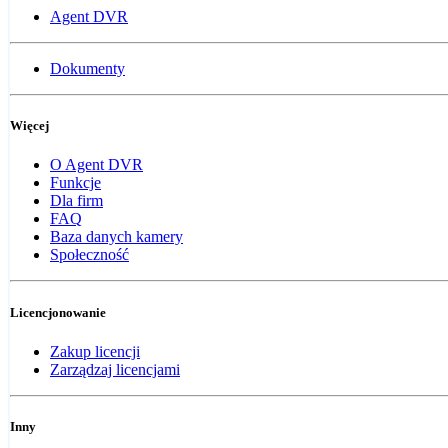
Agent DVR
Dokumenty
Więcej
O Agent DVR
Funkcje
Dla firm
FAQ
Baza danych kamery
Społeczność
Licencjonowanie
Zakup licencji
Zarządzaj licencjami
Inny