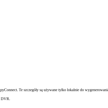
pyConnect. Te szczegóły są używane tylko lokalnie do wygenerowania
z DVR.