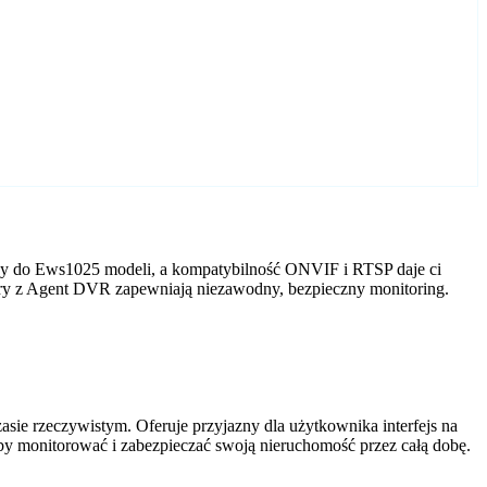
ny do Ews1025 modeli, a kompatybilność ONVIF i RTSP daje ci
ery z Agent DVR zapewniają niezawodny, bezpieczny monitoring.
ie rzeczywistym. Oferuje przyjazny dla użytkownika interfejs na
by monitorować i zabezpieczać swoją nieruchomość przez całą dobę.