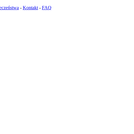
ieczeństwa
-
Kontakt
-
FAQ