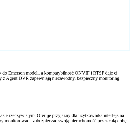
y do Emerson modeli, a kompatybilność ONVIF i RTSP daje ci
ery z Agent DVR zapewniają niezawodny, bezpieczny monitoring.
ie rzeczywistym. Oferuje przyjazny dla użytkownika interfejs na
by monitorować i zabezpieczać swoją nieruchomość przez całą dobę.