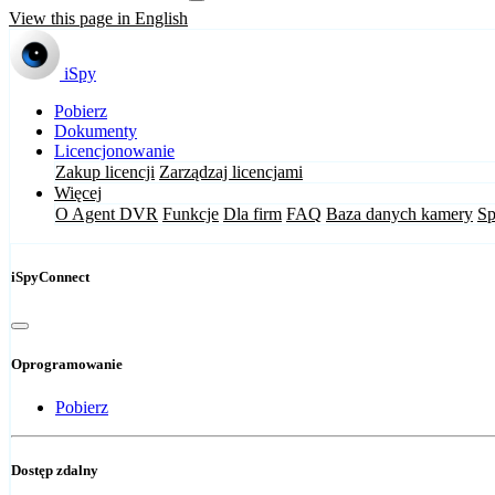
View this page in English
iSpy
Pobierz
Dokumenty
Licencjonowanie
Zakup licencji
Zarządzaj licencjami
Więcej
O Agent DVR
Funkcje
Dla firm
FAQ
Baza danych kamery
Sp
iSpyConnect
Oprogramowanie
Pobierz
Dostęp zdalny