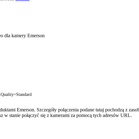
eo dla kamery Emerson
Quality=Standard
oduktami Emerson. Szczegóły połączenia podane tutaj pochodzą z zaso
esz w stanie połączyć się z kamerami za pomocą tych adresów URL.