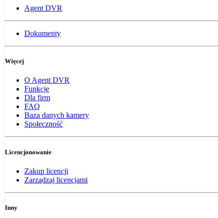
Agent DVR
Dokumenty
Więcej
O Agent DVR
Funkcje
Dla firm
FAQ
Baza danych kamery
Społeczność
Licencjonowanie
Zakup licencji
Zarządzaj licencjami
Inny