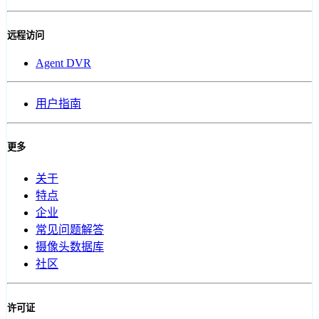
远程访问
Agent DVR
用户指南
更多
关于
特点
企业
常见问题解答
摄像头数据库
社区
许可证