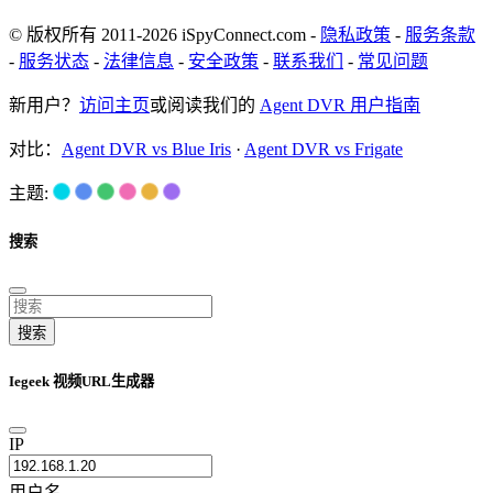
© 版权所有 2011-2026 iSpyConnect.com -
隐私政策
-
服务条款
-
服务状态
-
法律信息
-
安全政策
-
联系我们
-
常见问题
新用户？
访问主页
或阅读我们的
Agent DVR 用户指南
对比：
Agent DVR vs Blue Iris
·
Agent DVR vs Frigate
主题:
搜索
搜索
Iegeek 视频URL生成器
IP
用户名