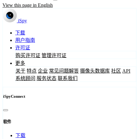
View this page in English
iSpy
下载
用户指南
许可证
购买许可证
管理许可证
更多
关于
特点
企业
常见问题解答
摄像头数据库
社区
API
系统顾问
服务状态
联系我们
iSpyConnect
软件
下载