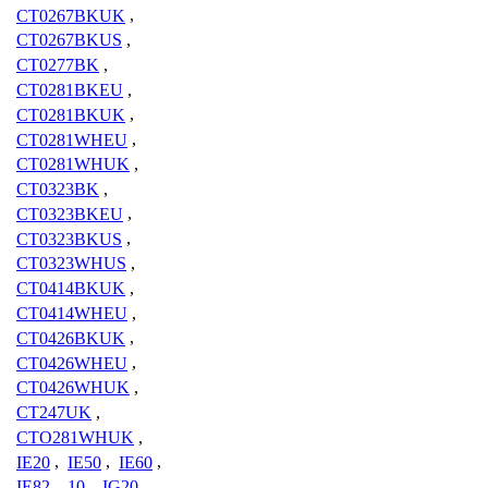
CT0267BKUK
,
CT0267BKUS
,
CT0277BK
,
CT0281BKEU
,
CT0281BKUK
,
CT0281WHEU
,
CT0281WHUK
,
CT0323BK
,
CT0323BKEU
,
CT0323BKUS
,
CT0323WHUS
,
CT0414BKUK
,
CT0414WHEU
,
CT0426BKUK
,
CT0426WHEU
,
CT0426WHUK
,
CT247UK
,
CTO281WHUK
,
IE20
,
IE50
,
IE60
,
IE82
,
10
,
IG20
,