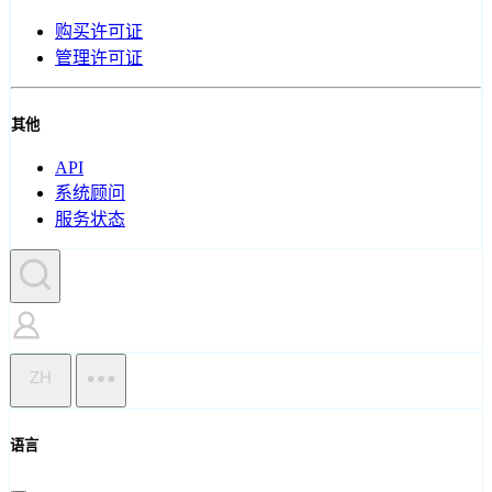
购买许可证
管理许可证
其他
API
系统顾问
服务状态
ZH
语言