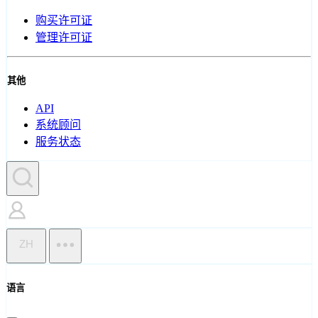
购买许可证
管理许可证
其他
API
系统顾问
服务状态
ZH
语言