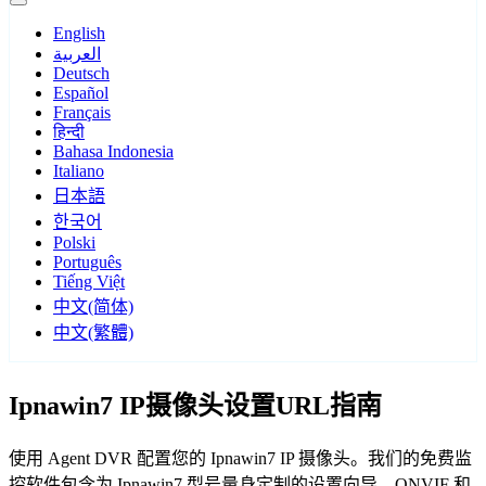
English
العربية
Deutsch
Español
Français
हिन्दी
Bahasa Indonesia
Italiano
日本語
한국어
Polski
Português
Tiếng Việt
中文(简体)
中文(繁體)
Ipnawin7 IP摄像头设置URL指南
使用 Agent DVR 配置您的 Ipnawin7 IP 摄像头。我们的免费监
控软件包含为 Ipnawin7 型号量身定制的设置向导，ONVIF 和