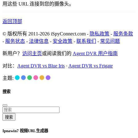
用这些 URL 连接到您的摄像头。
返回顶部
© 版权所有 2011-2026 iSpyConnect.com -
隐私政策
-
服务条款
-
服务状态
-
法律信息
-
安全政策
-
联系我们
-
常见问题
新用户？
访问主页
或阅读我们的
Agent DVR 用户指南
对比：
Agent DVR vs Blue Iris
·
Agent DVR vs Frigate
主题:
搜索
搜索
Ipnawin7 视频URL生成器