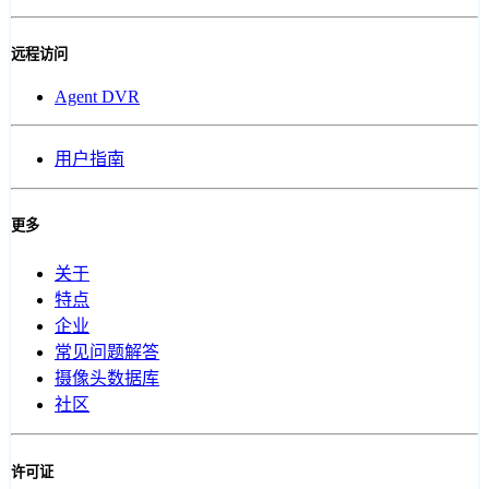
远程访问
Agent DVR
用户指南
更多
关于
特点
企业
常见问题解答
摄像头数据库
社区
许可证