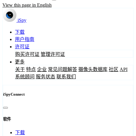
View this page in English
iSpy
下载
用户指南
许可证
购买许可证
管理许可证
更多
关于
特点
企业
常见问题解答
摄像头数据库
社区
API
系统顾问
服务状态
联系我们
iSpyConnect
软件
下载