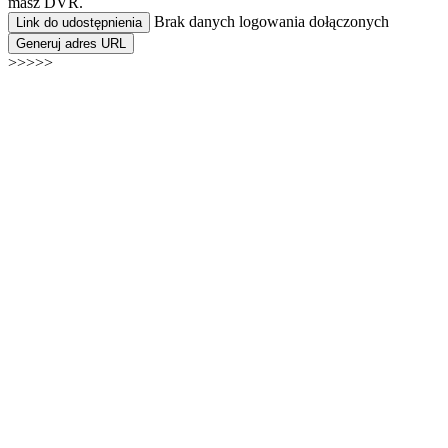
masz DVR.
Brak danych logowania dołączonych
Link do udostępnienia
Generuj adres URL
>>>>>