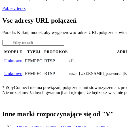
Pobierz teraz
Vsc adresy URL połączeń
Porada: Kliknij model, aby wygenerować adres URL połączenia wid
MODELE
TYPUJ
PROTOKÓŁ
ADR
FFMPEG
RTSP
Unknown
/11
FFMPEG
RTSP
Unknown
/user=[USERNAME]_password=[P
* iSpyConnect nie ma powiązań, połączenia ani stowarzyszenia z pro
Nie udzielamy żadnych gwarancji ani rękojmi, że będziesz w stanie
Inne marki rozpoczynające się od "V"