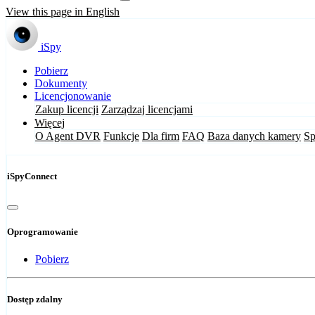
View this page in English
iSpy
Pobierz
Dokumenty
Licencjonowanie
Zakup licencji
Zarządzaj licencjami
Więcej
O Agent DVR
Funkcje
Dla firm
FAQ
Baza danych kamery
Sp
iSpyConnect
Oprogramowanie
Pobierz
Dostęp zdalny