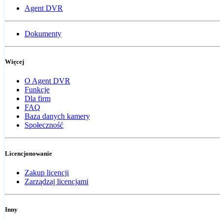
Agent DVR
Dokumenty
Więcej
O Agent DVR
Funkcje
Dla firm
FAQ
Baza danych kamery
Społeczność
Licencjonowanie
Zakup licencji
Zarządzaj licencjami
Inny