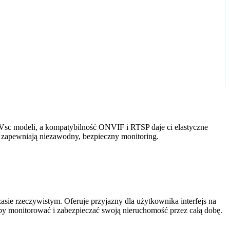
Vsc modeli, a kompatybilność ONVIF i RTSP daje ci elastyczne
 zapewniają niezawodny, bezpieczny monitoring.
ie rzeczywistym. Oferuje przyjazny dla użytkownika interfejs na
by monitorować i zabezpieczać swoją nieruchomość przez całą dobę.