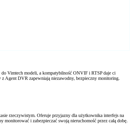
y do Vimtech modeli, a kompatybilność ONVIF i RTSP daje ci
ery z Agent DVR zapewniają niezawodny, bezpieczny monitoring.
ie rzeczywistym. Oferuje przyjazny dla użytkownika interfejs na
by monitorować i zabezpieczać swoją nieruchomość przez całą dobę.