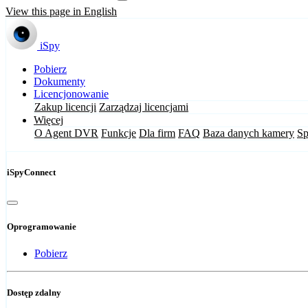
View this page in English
iSpy
Pobierz
Dokumenty
Licencjonowanie
Zakup licencji
Zarządzaj licencjami
Więcej
O Agent DVR
Funkcje
Dla firm
FAQ
Baza danych kamery
Sp
iSpyConnect
Oprogramowanie
Pobierz
Dostęp zdalny