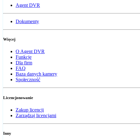
Agent DVR
Dokumenty
Więcej
O Agent DVR
Funkcje
Dla firm
FAQ
Baza danych kamery
Społeczność
Licencjonowanie
Zakup licencji
Zarządzaj licencjami
Inny