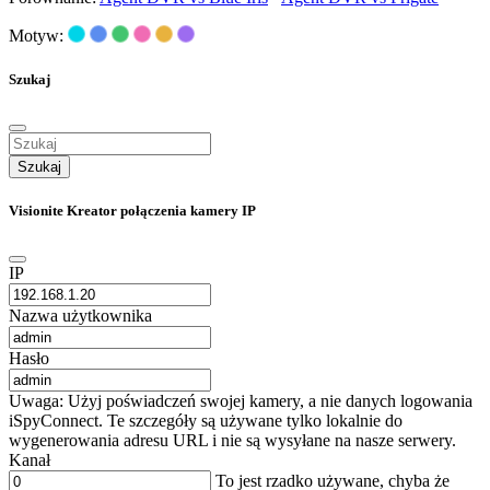
Motyw:
Szukaj
Szukaj
Visionite Kreator połączenia kamery IP
IP
Nazwa użytkownika
Hasło
Uwaga: Użyj poświadczeń swojej kamery, a nie danych logowania
iSpyConnect. Te szczegóły są używane tylko lokalnie do
wygenerowania adresu URL i nie są wysyłane na nasze serwery.
Kanał
To jest rzadko używane, chyba że