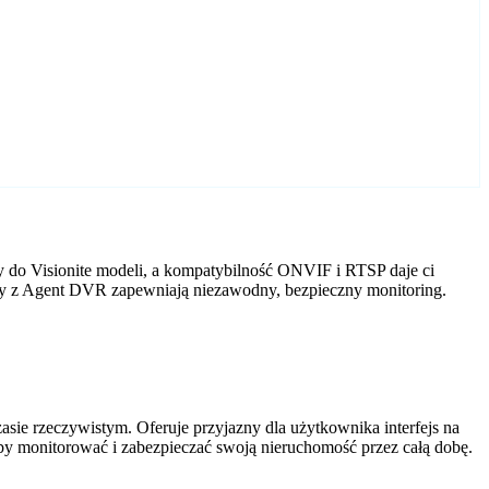
y do Visionite modeli, a kompatybilność ONVIF i RTSP daje ci
mery z Agent DVR zapewniają niezawodny, bezpieczny monitoring.
ie rzeczywistym. Oferuje przyjazny dla użytkownika interfejs na
by monitorować i zabezpieczać swoją nieruchomość przez całą dobę.