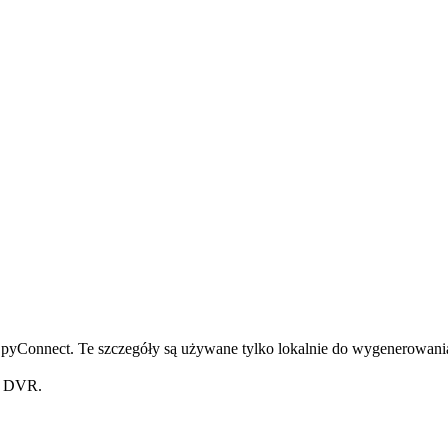
pyConnect. Te szczegóły są używane tylko lokalnie do wygenerowania
z DVR.