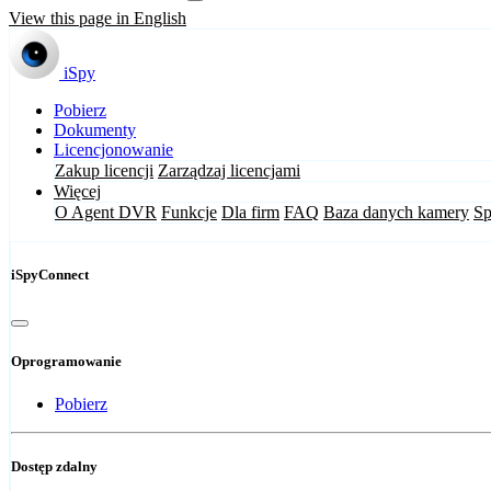
View this page in English
iSpy
Pobierz
Dokumenty
Licencjonowanie
Zakup licencji
Zarządzaj licencjami
Więcej
O Agent DVR
Funkcje
Dla firm
FAQ
Baza danych kamery
Sp
iSpyConnect
Oprogramowanie
Pobierz
Dostęp zdalny