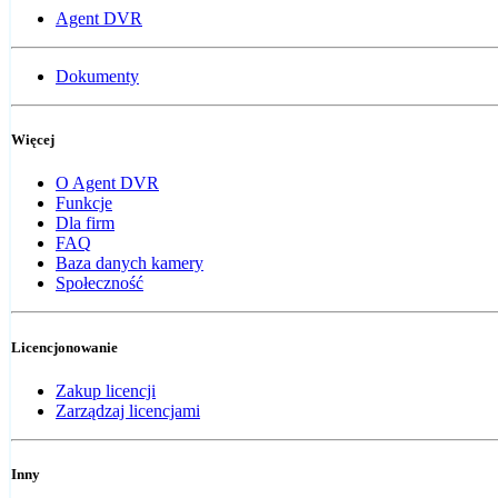
Agent DVR
Dokumenty
Więcej
O Agent DVR
Funkcje
Dla firm
FAQ
Baza danych kamery
Społeczność
Licencjonowanie
Zakup licencji
Zarządzaj licencjami
Inny