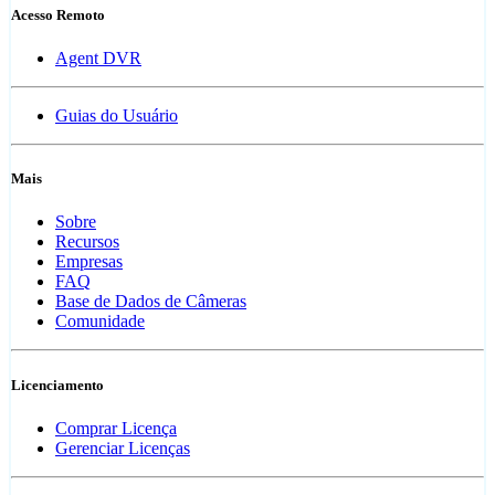
Acesso Remoto
Agent DVR
Guias do Usuário
Mais
Sobre
Recursos
Empresas
FAQ
Base de Dados de Câmeras
Comunidade
Licenciamento
Comprar Licença
Gerenciar Licenças