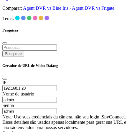
Comparar:
Agent DVR vs Blue Iris
·
Agent DVR vs Frigate
Tema:
Pesquisar
Pesquisar
Gerador de URL de Vídeo Dafang
IP
Nome de usuário
Senha
Nota: Use suas credenciais da câmera, não seu login iSpyConnect.
Esses detalhes são usados apenas localmente para gerar sua URL e
não são enviados para nossos servidores.