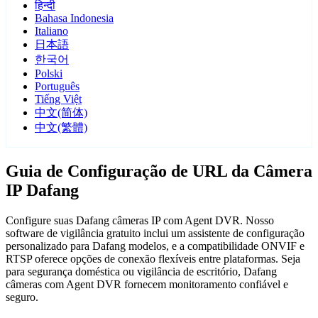
हिन्दी
Bahasa Indonesia
Italiano
日本語
한국어
Polski
Português
Tiếng Việt
中文(简体)
中文(繁體)
Guia de Configuração de URL da Câmera
IP Dafang
Configure suas Dafang câmeras IP com Agent DVR. Nosso
software de vigilância gratuito inclui um assistente de configuração
personalizado para Dafang modelos, e a compatibilidade ONVIF e
RTSP oferece opções de conexão flexíveis entre plataformas. Seja
para segurança doméstica ou vigilância de escritório, Dafang
câmeras com Agent DVR fornecem monitoramento confiável e
seguro.