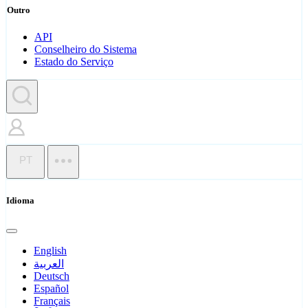
Outro
API
Conselheiro do Sistema
Estado do Serviço
PT
Idioma
English
العربية
Deutsch
Español
Français