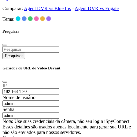
Comparar:
Agent DVR vs Blue Iris
·
Agent DVR vs Frigate
Tema:
Pesquisar
Pesquisar
Gerador de URL de Vídeo Devant
IP
Nome de usuário
Senha
Nota: Use suas credenciais da câmera, não seu login iSpyConnect.
Esses detalhes são usados apenas localmente para gerar sua URL e
não são enviados para nossos servidores.