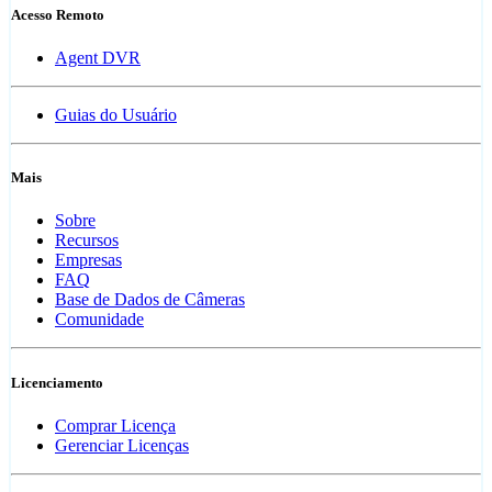
Acesso Remoto
Agent DVR
Guias do Usuário
Mais
Sobre
Recursos
Empresas
FAQ
Base de Dados de Câmeras
Comunidade
Licenciamento
Comprar Licença
Gerenciar Licenças