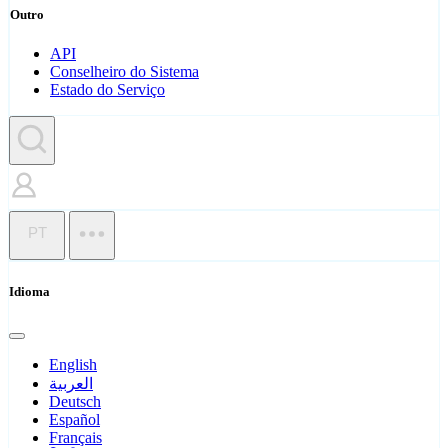
Outro
API
Conselheiro do Sistema
Estado do Serviço
PT
Idioma
English
العربية
Deutsch
Español
Français