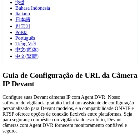
हिन्दी
Bahasa Indonesia
Italiano
日本語
한국어
Polski
Português
Tiếng Việt
中文(简体)
中文(繁體)
Guia de Configuração de URL da Câmera
IP Devant
Configure suas Devant câmeras IP com Agent DVR. Nosso
software de vigilância gratuito inclui um assistente de configuração
personalizado para Devant modelos, e a compatibilidade ONVIF e
RTSP oferece opções de conexão flexíveis entre plataformas. Seja
para segurança doméstica ou vigilância de escritório, Devant
câmeras com Agent DVR fornecem monitoramento confiável e
seguro.