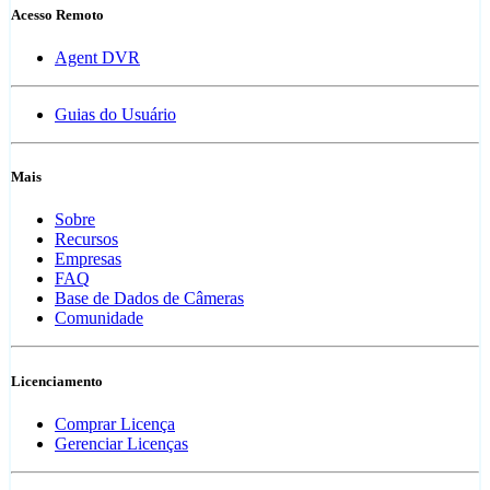
Acesso Remoto
Agent DVR
Guias do Usuário
Mais
Sobre
Recursos
Empresas
FAQ
Base de Dados de Câmeras
Comunidade
Licenciamento
Comprar Licença
Gerenciar Licenças