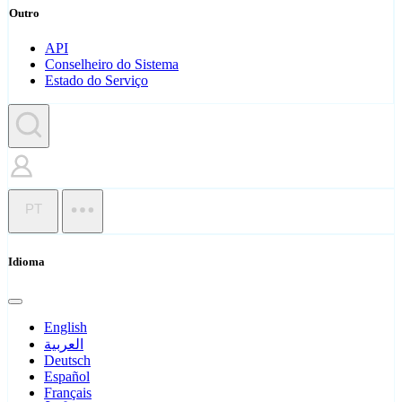
Outro
API
Conselheiro do Sistema
Estado do Serviço
PT
Idioma
English
العربية
Deutsch
Español
Français