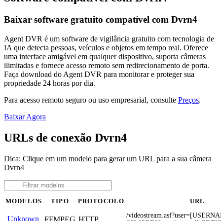
Baixar software gratuito compatível com Dvrn4
Agent DVR é um software de vigilância gratuito com tecnologia de
IA que detecta pessoas, veículos e objetos em tempo real. Oferece
uma interface amigável em qualquer dispositivo, suporta câmeras
ilimitadas e fornece acesso remoto sem redirecionamento de porta.
Faça download do Agent DVR para monitorar e proteger sua
propriedade 24 horas por dia.
Para acesso remoto seguro ou uso empresarial, consulte
Preços
.
Baixar Agora
URLs de conexão Dvrn4
Dica: Clique em um modelo para gerar um URL para a sua câmera
Dvrn4
MODELOS
TIPO
PROTOCOLO
URL
/videostream.asf?user=[USER
Unknown
FFMPEG
HTTP