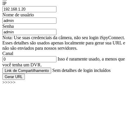
IP
Nome de usuário
Senha
Nota: Use suas credenciais da câmera, não seu login iSpyConnect.
Esses detalhes são usados apenas localmente para gerar sua URL e
não são enviados para nossos servidores.
Canal
Isso é raramente usado, a menos que
você tenha um DVR.
Sem detalhes de login incluídos
Link de Compartilhamento
Gerar URL
>>>>>