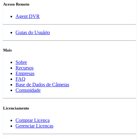
Acesso Remoto
Agent DVR
Guias do Usuário
Mais
Sobre
Recursos
Empresas
FAQ
Base de Dados de Câmeras
Comunidade
Licenciamento
Comprar Licença
Gerenciar Licenças