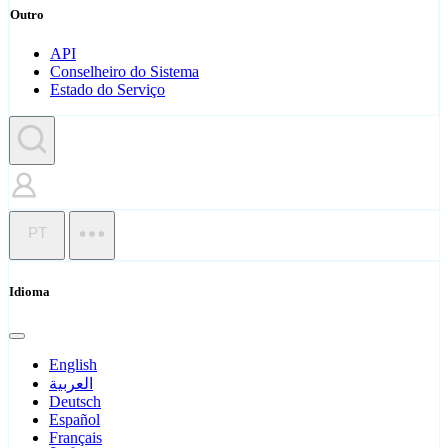
Outro
API
Conselheiro do Sistema
Estado do Serviço
PT
Idioma
English
العربية
Deutsch
Español
Français