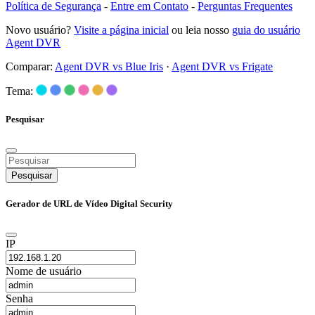
Política de Segurança
-
Entre em Contato
-
Perguntas Frequentes
Novo usuário?
Visite a página inicial
ou leia nosso
guia do usuário
Agent DVR
Comparar:
Agent DVR vs Blue Iris
·
Agent DVR vs Frigate
Tema:
Pesquisar
Pesquisar
Gerador de URL de Vídeo Digital Security
IP
Nome de usuário
Senha