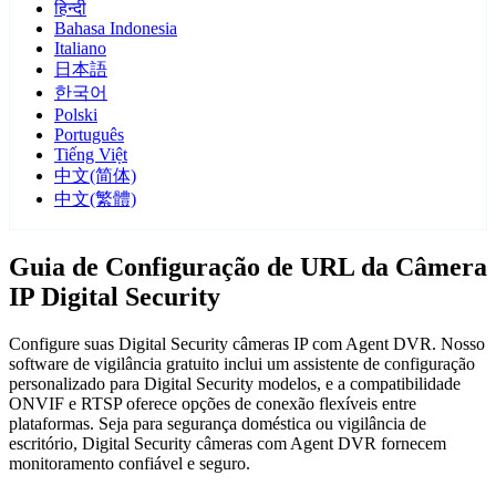
हिन्दी
Bahasa Indonesia
Italiano
日本語
한국어
Polski
Português
Tiếng Việt
中文(简体)
中文(繁體)
Guia de Configuração de URL da Câmera
IP Digital Security
Configure suas Digital Security câmeras IP com Agent DVR. Nosso
software de vigilância gratuito inclui um assistente de configuração
personalizado para Digital Security modelos, e a compatibilidade
ONVIF e RTSP oferece opções de conexão flexíveis entre
plataformas. Seja para segurança doméstica ou vigilância de
escritório, Digital Security câmeras com Agent DVR fornecem
monitoramento confiável e seguro.