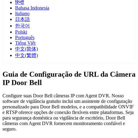
हिन्दी
Bahasa Indonesia
Italiano
日本語
한국어
Polski
Português
Tiếng Việt
中文(简体)
中文(繁體)
Guia de Configuração de URL da Câmera
IP Door Bell
Configure suas Door Bell câmeras IP com Agent DVR. Nosso
software de vigilância gratuito inclui um assistente de configuração
personalizado para Door Bell modelos, e a compatibilidade ONVIF
e RTSP oferece opções de conexão flexíveis entre plataformas. Seja
para segurança doméstica ou vigilância de escritório, Door Bell
câmeras com Agent DVR fornecem monitoramento confiável e
seguro.