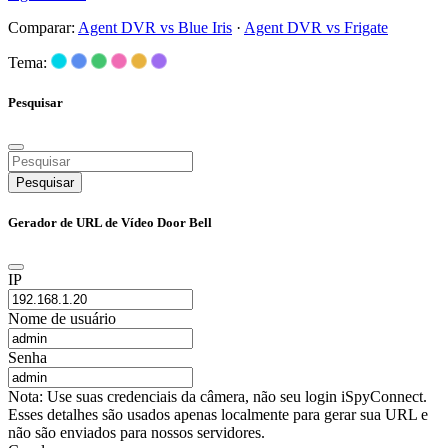
Comparar:
Agent DVR vs Blue Iris
·
Agent DVR vs Frigate
Tema:
Pesquisar
Pesquisar
Gerador de URL de Vídeo Door Bell
IP
Nome de usuário
Senha
Nota: Use suas credenciais da câmera, não seu login iSpyConnect.
Esses detalhes são usados apenas localmente para gerar sua URL e
não são enviados para nossos servidores.