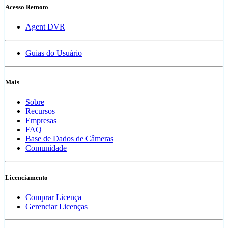
Acesso Remoto
Agent DVR
Guias do Usuário
Mais
Sobre
Recursos
Empresas
FAQ
Base de Dados de Câmeras
Comunidade
Licenciamento
Comprar Licença
Gerenciar Licenças