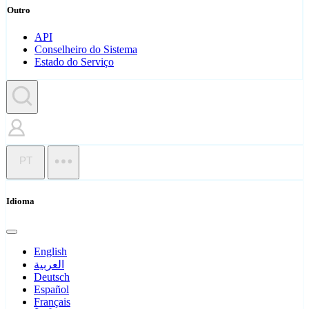
Outro
API
Conselheiro do Sistema
Estado do Serviço
PT
Idioma
English
العربية
Deutsch
Español
Français