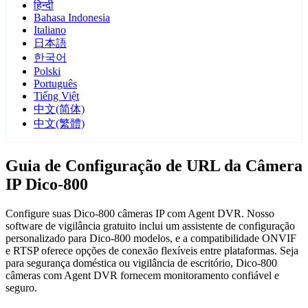
हिन्दी
Bahasa Indonesia
Italiano
日本語
한국어
Polski
Português
Tiếng Việt
中文(简体)
中文(繁體)
Guia de Configuração de URL da Câmera
IP Dico-800
Configure suas Dico-800 câmeras IP com Agent DVR. Nosso
software de vigilância gratuito inclui um assistente de configuração
personalizado para Dico-800 modelos, e a compatibilidade ONVIF
e RTSP oferece opções de conexão flexíveis entre plataformas. Seja
para segurança doméstica ou vigilância de escritório, Dico-800
câmeras com Agent DVR fornecem monitoramento confiável e
seguro.