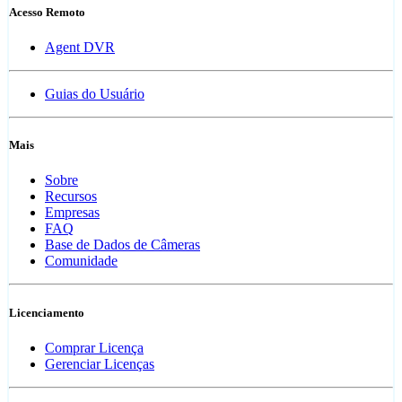
Acesso Remoto
Agent DVR
Guias do Usuário
Mais
Sobre
Recursos
Empresas
FAQ
Base de Dados de Câmeras
Comunidade
Licenciamento
Comprar Licença
Gerenciar Licenças