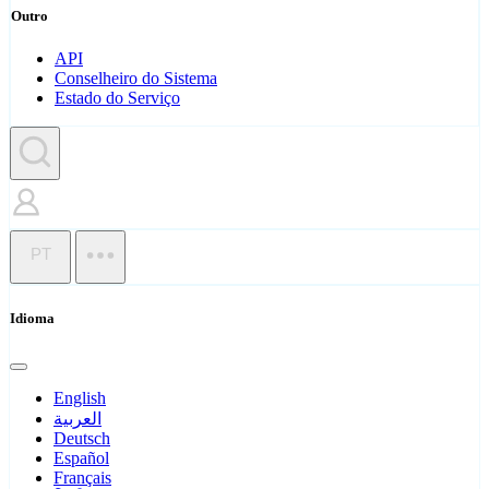
Outro
API
Conselheiro do Sistema
Estado do Serviço
PT
Idioma
English
العربية
Deutsch
Español
Français