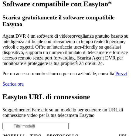
Software compatibile con Easytao*
Scarica gratuitamente il software compatibile
Easytao
Agent DVR è un software di videosorveglianza gratuito basato su
intelligenza artificiale con rilevamento in tempo reale di persone,
veicoli e oggetti. Offre un'interfaccia user-friendly su qualsiasi
dispositivo, supporta un numero illimitato di telecamere e fornisce
accesso remoto senza port forwarding. Scarica Agent DVR per
monitorare e proteggere la tua proprietà 24 ore su 24.
Per un accesso remoto sicuro o per uso aziendale, consulta
Prezzi
Scarica ora
Easytao URL di connessione
Suggerimento: Fare clic su un modello per generare un URL di
connessione video per la tua telecamera Easytao
MODELLI
TIPO
PROTOCOLLO
URL