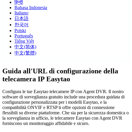
हिन्दी
Bahasa Indonesia
Italiano
日本語
한국어
Polski
Português
Tiếng Việt
中文(简体)
中文(繁體)
Guida all'URL di configurazione della
telecamera IP Easytao
Configura le tue Easytao telecamere IP con Agent DVR. Il nostro
software di sorveglianza gratuito include una procedura guidata di
configurazione personalizzata per i modelli Easytao, e la
compatibilità ONVIF e RTSP ti offre opzioni di connessione
flessibili su diverse piattaforme. Che sia per la sicurezza domestica o
la sorveglianza in ufficio, le telecamere Easytao con Agent DVR
forniscono un monitoraggio affidabile e sicuro.