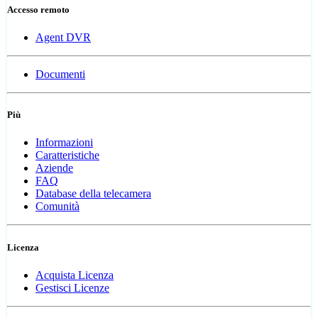
Accesso remoto
Agent DVR
Documenti
Più
Informazioni
Caratteristiche
Aziende
FAQ
Database della telecamera
Comunità
Licenza
Acquista Licenza
Gestisci Licenze