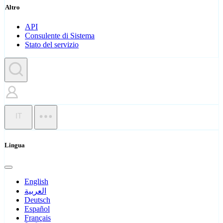
Altro
API
Consulente di Sistema
Stato del servizio
IT
Lingua
English
العربية
Deutsch
Español
Français